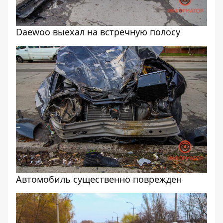
Daewoo выехал на встречную полосу
Автомобиль существенно поврежден