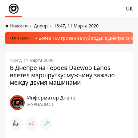
UK
Новости
Днепр
16:47, 11 Марта 2020
Более 100 гривен за куб воды: в Днепре сно
ТОПТЕМА:
16:47, 11 марта 2020
В Днепре на Героев Daewoo Lanos
влетел маршрутку: мужчину зажало
между двумя машинами
Информатор Днепр
ЖУРНАЛИСТ
👍