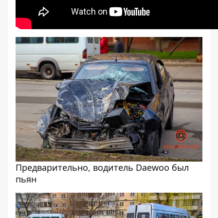
Предварительно, водитель Daewoo был
пьян