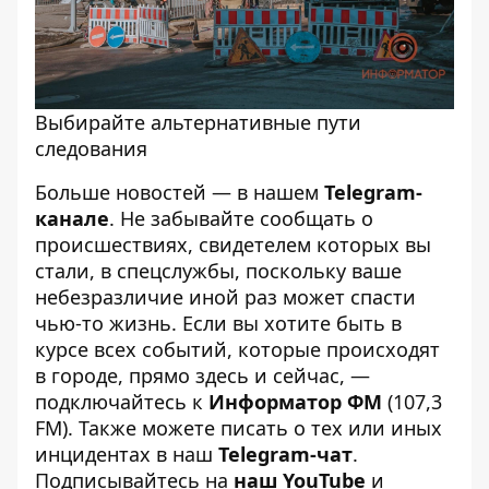
Выбирайте альтернативные пути
следования
Больше новостей — в нашем
Telegram-
канале
. Не забывайте сообщать о
происшествиях, свидетелем которых вы
стали, в спецслужбы, поскольку ваше
небезразличие иной раз может спасти
чью-то жизнь. Если вы хотите быть в
курсе всех событий, которые происходят
в городе, прямо здесь и сейчас, —
подключайтесь к
Информатор ФМ
(107,3
FM). Также можете писать о тех или иных
инцидентах в наш
Telegram-чат
.
Подписывайтесь на
наш YouTube
и