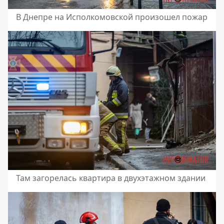
В Днепре на Исполкомовской произошел пожар
Там загорелась квартира в двухэтажном здании