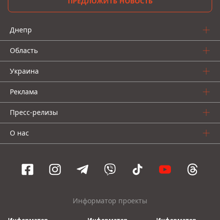
ПРЕДЛОЖИТЬ НОВОСТЬ
Днепр
Область
Украина
Реклама
Пресс-релизы
О нас
Информатор проекты