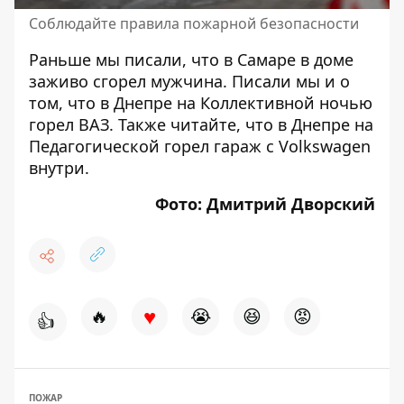
Соблюдайте правила пожарной безопасности
Раньше мы писали, что
в Самаре
в доме
заживо сгорел мужчина
. Писали мы и о
том, что в Днепре
на Коллективной ночью
горел ВАЗ
. Также читайте, что в Днепре
на
Педагогической горел гараж с Volkswagen
внутри
.
Фото: Дмитрий Дворский
♥
🔥
😭
😆
😡
👍
ПОЖАР