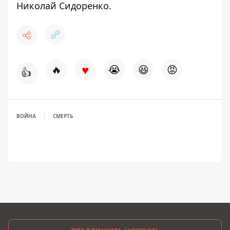
Николай Сидоренко
.
♥
🔥
😭
😆
😡
👍
ВОЙНА
СМЕРТЬ