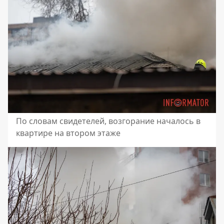
По словам свидетелей, возгорание началось в
квартире на втором этаже