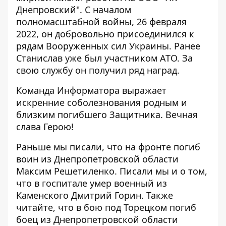
Днепровский". С началом
полномасштабной войны, 26 февраля
2022, он добровольно присоединился к
рядам Вооруженных сил Украины. Ранее
Станислав уже был участником АТО. За
свою службу он получил ряд наград.
Команда Информатора выражает
искренние соболезнования родным и
близким погибшего Защитника. Вечная
слава Герою!
Раньше мы писали, что
на фронте погиб
воин из Днепропетровской области
Максим Решетиленко
. Писали мы и о том,
что в госпитале
умер военный из
Каменского Дмитрий Горин
. Также
читайте, что в бою под Торецком
погиб
боец ​​из Днепропетровской области