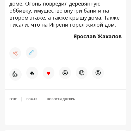
доме
. Огонь повредил деревянную
оббивку, имущество внутри бани и на
втором этаже, а также крышу дома. Также
писали, что
на Игрени горел жилой дом
.
Ярослав Жахалов
♥
🔥
😭
😆
😡
👍
ГСЧС
ПОЖАР
НОВОСТИ ДНЕПРА