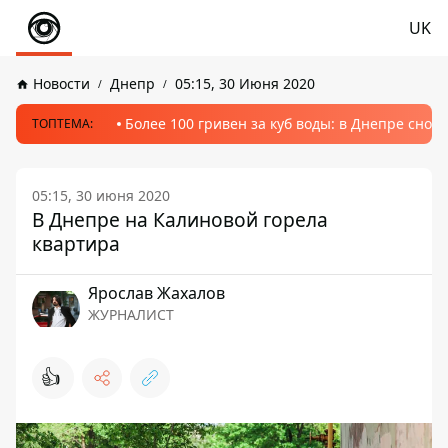
UK
Новости
Днепр
05:15, 30 Июня 2020
Более 100 гривен за куб воды: в Днепре сно
ТОПТЕМА:
05:15, 30 июня 2020
В Днепре на Калиновой горела
квартира
Ярослав Жахалов
ЖУРНАЛИСТ
👍