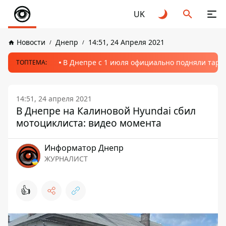
UK
Новости
Днепр
14:51, 24 Апреля 2021
В Днепре с 1 июля официально подняли тариф
ТОПТЕМА:
14:51, 24 апреля 2021
В Днепре на Калиновой Hyundai сбил
мотоциклиста: видео момента
Информатор Днепр
ЖУРНАЛИСТ
👍