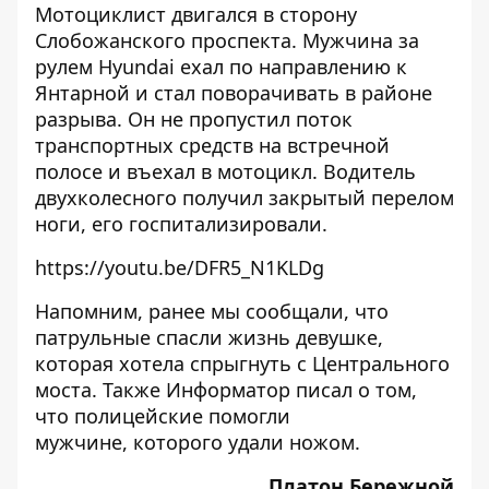
Мотоциклист двигался в сторону
Слобожанского проспекта. Мужчина за
рулем Hyundai ехал по направлению к
Янтарной и стал поворачивать в районе
разрыва. Он не пропустил поток
транспортных средств на встречной
полосе и въехал в мотоцикл. Водитель
двухколесного получил закрытый перелом
ноги, его госпитализировали.
https://youtu.be/DFR5_N1KLDg
Напомним, ранее мы сообщали, что
патрульные спасли жизнь девушке,
которая
хотела спрыгнуть с Центрального
моста.
Также Информатор писал о том,
что полицейские помогли
мужчине,
которого удали ножом
.
Платон Бережной