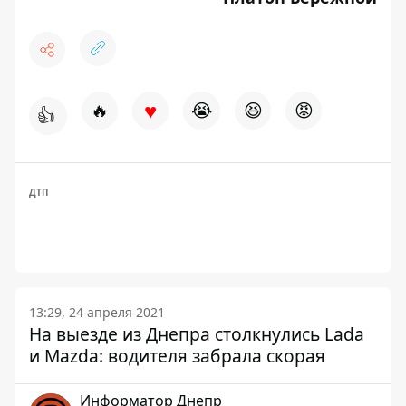
♥
🔥
😭
😆
😡
👍
ДТП
13:29, 24 апреля 2021
На выезде из Днепра столкнулись Lada
и Mazda: водителя забрала скорая
Информатор Днепр