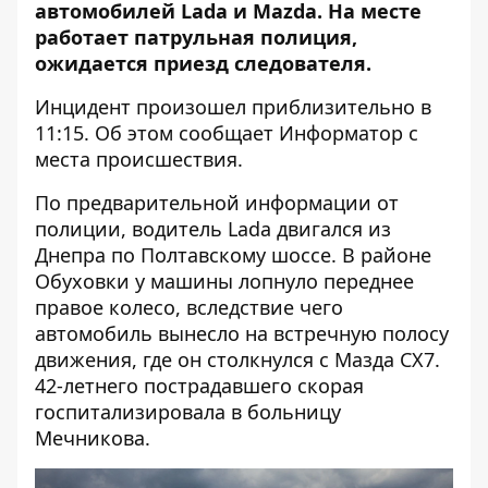
автомобилей Lada и Mazda. На месте
работает патрульная полиция,
ожидается приезд следователя.
Инцидент произошел приблизительно в
11:15. Об этом сообщает
Информатор
с
места происшествия.
По предварительной информации от
полиции, водитель Lada двигался из
Днепра по Полтавскому шоссе. В районе
Обуховки у машины лопнуло переднее
правое колесо, вследствие чего
автомобиль вынесло на встречную полосу
движения, где он столкнулся с Мазда CX7.
42-летнего пострадавшего скорая
госпитализировала в больницу
Мечникова.