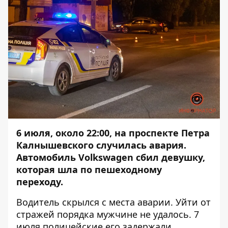
6 июля, около 22:00, на проспекте Петра
Калнышевского случилась авария.
Автомобиль
Volkswagen сбил девушку
,
которая шла по пешеходному
переходу.
Водитель скрылся с места аварии. Уйти от
стражей порядка мужчине не удалось. 7
июля
полицейские его задержали
.