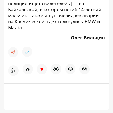
полиция ищет свидетелей ДТП на
Байкальской
, в котором погиб 14-летний
мальчик. Также ищут
очевидцев аварии
на Космической, где столкнулись BMW и
Mazda
Олег Бильдин
♥
🔥
😭
😆
😡
👍