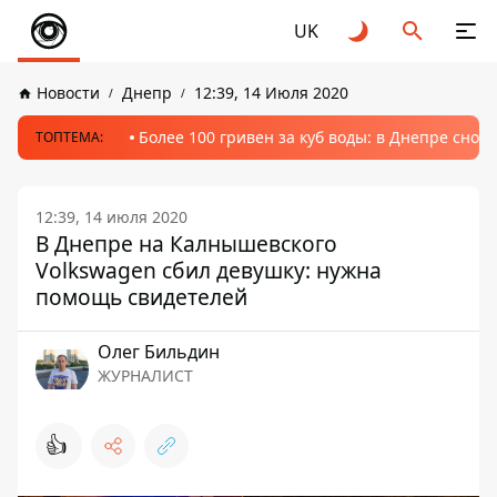
UK
Новости
Днепр
12:39, 14 Июля 2020
Более 100 гривен за куб воды: в Днепре сно
ТОПТЕМА:
12:39, 14 июля 2020
В Днепре на Калнышевского
Volkswagen сбил девушку: нужна
помощь свидетелей
Олег Бильдин
ЖУРНАЛИСТ
👍