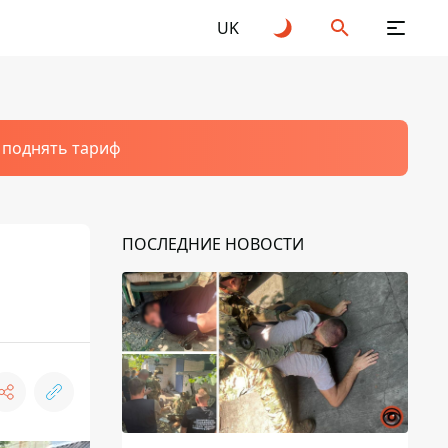
UK
т поднять тариф
ПОСЛЕДНИЕ НОВОСТИ