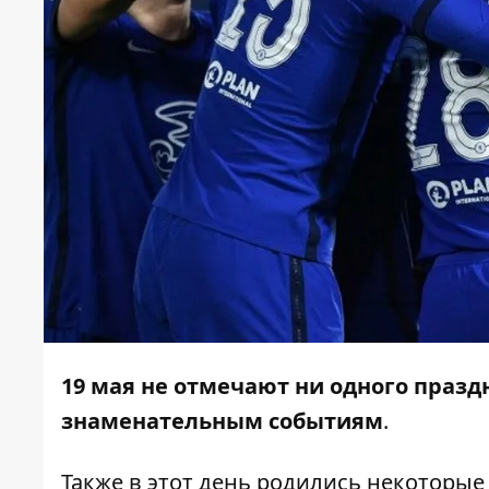
19 мая не отмечают ни одного празд
знаменательным событиям
.
Также в этот день родились некоторы