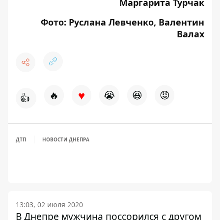
Маргарита Турчак
Фото: Руслана Левченко, Валентин
Валах
♥
🔥
😭
😆
😡
👍
ДТП
НОВОСТИ ДНЕПРА
13:03, 02 июля 2020
В Днепре мужчина поссорился с другом