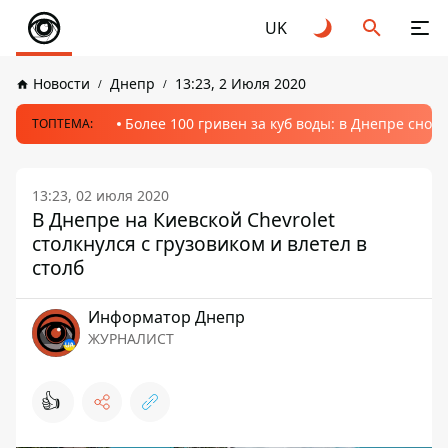
UK
Новости
Днепр
13:23, 2 Июля 2020
Более 100 гривен за куб воды: в Днепре сно
ТОПТЕМА:
13:23, 02 июля 2020
В Днепре на Киевской Chevrolet
столкнулся с грузовиком и влетел в
столб
Информатор Днепр
ЖУРНАЛИСТ
👍