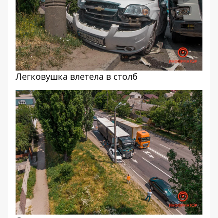
Легковушка влетела в столб