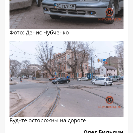
Фото: Денис Чубченко
Будьте осторожны на дороге
Олег Бильдин