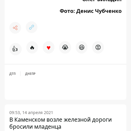
Фото: Денис Чубченко
♥
🔥
😭
😆
😡
👍
ДТП
ДНЕПР
09:53, 14 апреля 2021
В Каменском возле железной дороги
бросили младенца