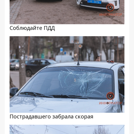
Соблюдайте ПДД
Пострадавшего забрала скорая