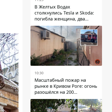
В Желтых Водах
столкнулись Tesla и Skoda:
погибла женщина, два
человека пострадали
10:30
Масштабный пожар на
рынке в Кривом Роге: огонь
разошёлся на 200
квадратных метров