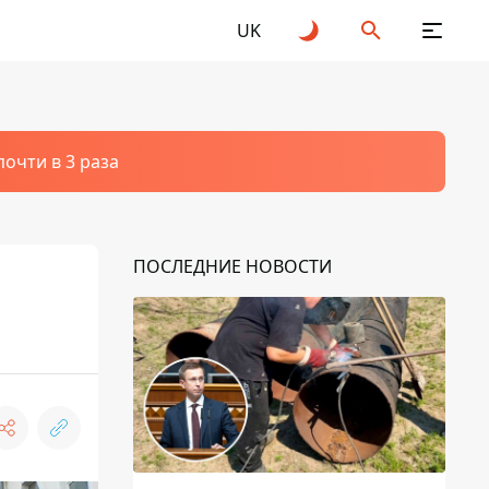
UK
очти в 3 раза
ПОСЛЕДНИЕ НОВОСТИ