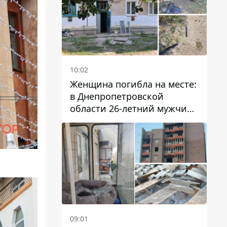
10:02
Женщина погибла на месте:
в Днепропетровской
области 26-летний мужчина
избил трех человек
металлическим предметом
09:01