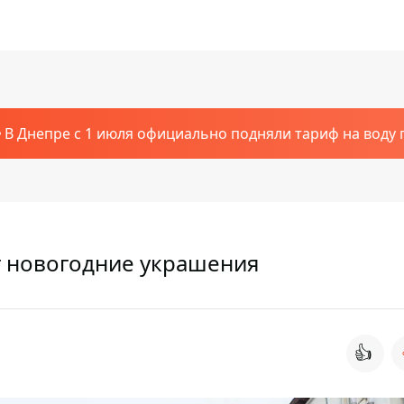
В Днепре с 1 июля официально подняли тариф на воду п
т новогодние украшения
👍