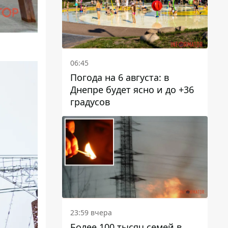
06:45
Погода на 6 августа: в
Днепре будет ясно и до +36
градусов
23:59 вчера
Более 100 тысяч семей в