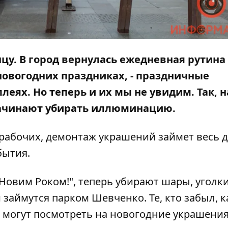
нцу. В город вернулась ежедневная рутина
 новогодних праздниках, - праздничные
леях. Но теперь и их мы не увидим. Так, н
ачинают убирать иллюминацию.
м рабочих, демонтаж украшений займет весь д
бытия.
Новим Роком!", теперь убирают шары, уголки
займутся парком Шевченко. Те, кто забыл, к
, могут посмотреть на новогодние украшени