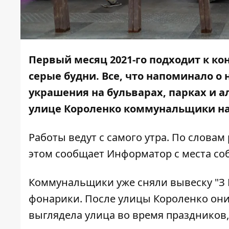
Первый месяц 2021-го подходит к ко
серые будни. Все, что напоминало о
украшения на бульварах, парках и ал
улице Короленко коммунальщики н
Работы ведут с самого утра. По слова
этом сообщает
Информатор
с места со
Коммунальщики уже сняли вывеску "З 
фонарики. После улицы Короленко они 
выглядела улица во время праздников