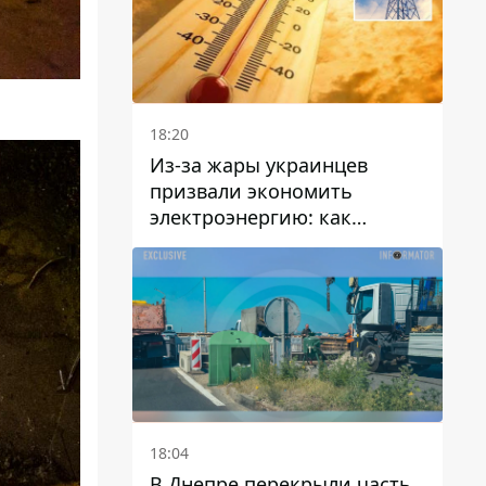
18:20
Из-за жары украинцев
призвали экономить
электроэнергию: как
избежать перегрузки сетей
18:04
В Днепре перекрыли часть