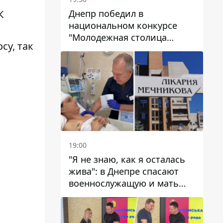
Днепр победил в
К
национальном конкурсе
"Молодежная столица
су, так
Украины – 2026"
19:00
"Я не знаю, как я осталась
жива": в Днепре спасают
военнослужащую и мать
четверых детей, которую
ранил КАБ