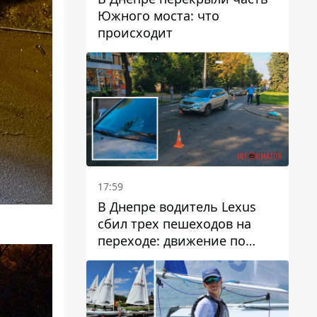
Южного моста: что
происходит
17:59
В Днепре водитель Lexus
сбил трех пешеходов на
переходе: движение по
проспекту Науки
затруднено