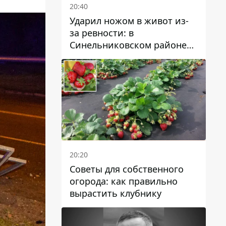
20:40
Ударил ножом в живот из-
за ревности: в
Синельниковском районе
задержали 49-летнего
мужчину за убийство
20:20
Советы для собственного
огорода: как правильно
вырастить клубнику