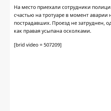
На место приехали сотрудники полиции
счастью на тротуаре в момент аварии 
пострадавших. Проезд не затруднен, о
как правая усыпана осколками.
[brid video = 507209]