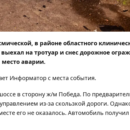
осмической, в районе областного клиничес
n выехал на тротуар и снес дорожное огра
 место аварии.
щает
Информатор
с места события.
 шоссе в сторону ж/м Победа. По предварите
управлением из-за скользкой дороги. Однак
месте его не оказалось. Автомобиль получил