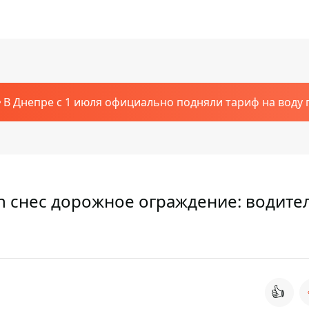
В Днепре с 1 июля официально подняли тариф на воду п
n снес дорожное ограждение: водите
👍