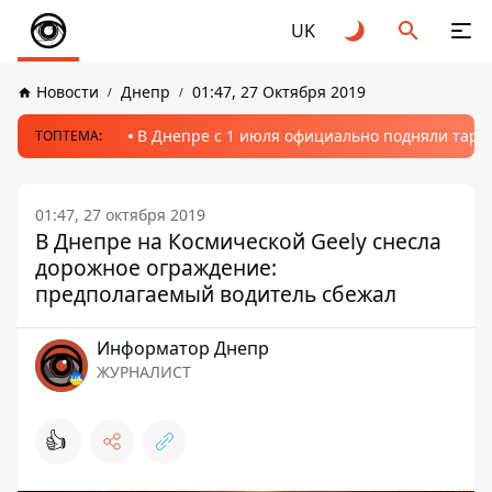
UK
Новости
Днепр
01:47, 27 Октября 2019
В Днепре с 1 июля официально подняли тариф
ТОПТЕМА:
01:47, 27 октября 2019
В Днепре на Космической Geely снесла
дорожное ограждение:
предполагаемый водитель сбежал
Информатор Днепр
ЖУРНАЛИСТ
👍