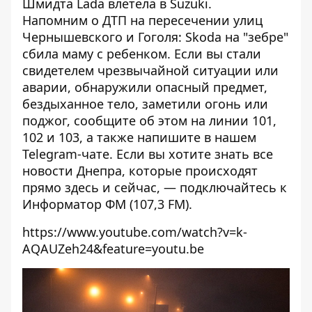
Шмидта Lada влетела в Suzuki
.
Напомним
о ДТП на пересечении улиц
Чернышевского и Гоголя
: Skoda на "зебре"
сбила маму с ребенком.
Если вы стали
свидетелем чрезвычайной ситуации или
аварии, обнаружили опасный предмет,
бездыханное тело, заметили огонь или
поджог, сообщите об этом на линии 101,
102 и 103, а также напишите в нашем
Telegram-чате
.
Если вы хотите знать все
новости Днепра, которые происходят
прямо здесь и сейчас, — подключайтесь к
Информатор ФМ
(107,3 FM).
https://www.youtube.com/watch?v=k-
AQAUZeh24&feature=youtu.be