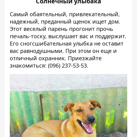
Солнечный улыбака
Самый обаятельный, привлекательный,
надежный, преданный щенок ищет дом.
Этот веселый парень прогонит прочь
печаль-тоску, выслушает вас и поддержит.
Его сногсшибательная улыбка не оставит
вас равнодушными. При этом он еще и
отличный охранник. Приезжайте
знакомиться: (
096) 237-53-53.