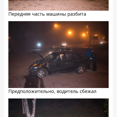
Передняя часть машины разбита
Предположительно, водитель сбежал