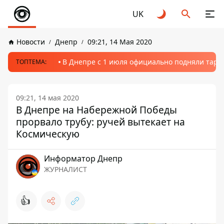
UK
Новости
Днепр
09:21, 14 Мая 2020
В Днепре с 1 июля официально подняли тариф
ТОПТЕМА:
09:21, 14 мая 2020
В Днепре на Набережной Победы
прорвало трубу: ручей вытекает на
Космическую
Информатор Днепр
ЖУРНАЛИСТ
👍