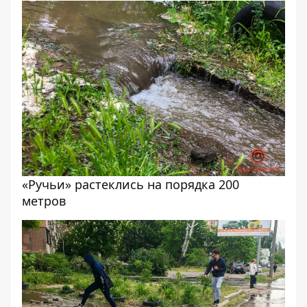
«Ручьи» растеклись на порядка 200
метров