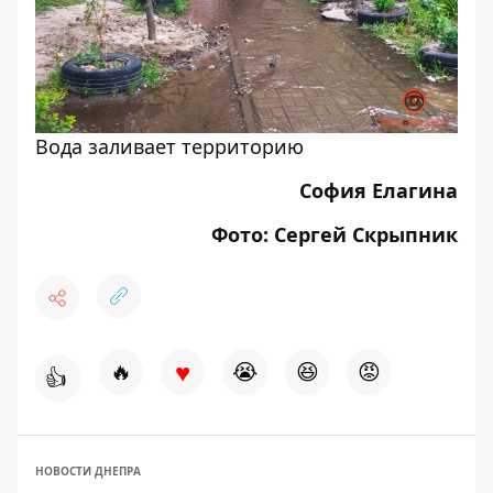
Вода заливает территорию
София Елагина
Фото: Сергей Скрыпник
♥
🔥
😭
😆
😡
👍
НОВОСТИ ДНЕПРА