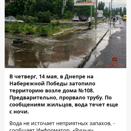
В четверг, 14 мая, в Днепре на
Набережной Победы затопило
территорию возле дома №108.
Предварительно, прорвало трубу. По
сообщениям жильцов, вода течет еще
с ночи.
Вода не источает неприятных запахов, -
сообщает
Информатор
. «Ручьи»