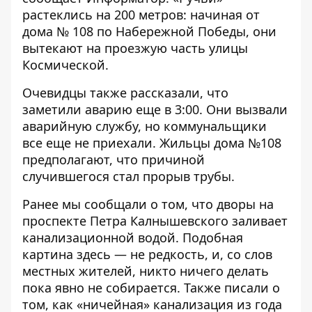
растеклись на 200 метров: начиная от
дома № 108 по Набережной Победы, они
вытекают на проезжую часть улицы
Космической.
Очевидцы также рассказали, что
заметили аварию еще в 3:00. Они вызвали
аварийную службу, но коммунальщики
все еще не приехали. Жильцы дома №108
предполагают, что причиной
случившегося стал прорыв трубы.
Ранее мы сообщали о том, что
дворы на
проспекте Петра Калнышевского заливает
канализационной водой
. Подобная
картина здесь — не редкость, и, со слов
местных жителей, никто ничего делать
пока явно не собирается. Также писали о
том, как
«ничейная» канализация из года