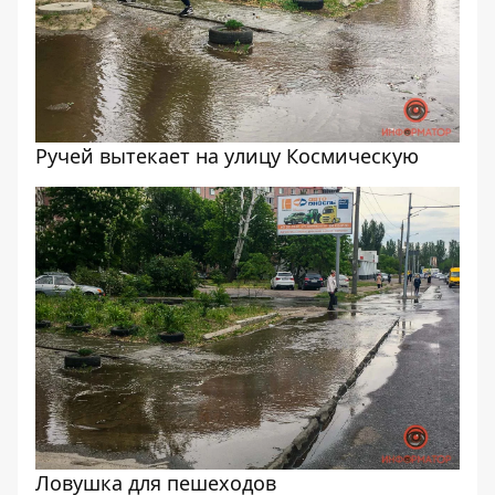
Ручей вытекает на улицу Космическую
Ловушка для пешеходов