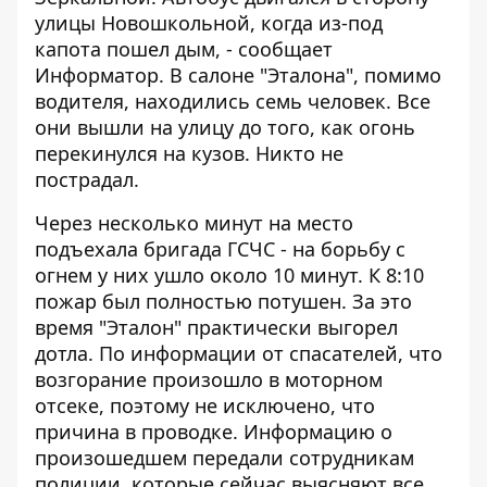
улицы Новошкольной, когда из-под
капота пошел дым, - сообщает
Информатор
. В салоне "Эталона", помимо
водителя, находились семь человек. Все
они вышли на улицу до того, как огонь
перекинулся на кузов. Никто не
пострадал.
Через несколько минут на место
подъехала
бригада ГСЧС
- на борьбу с
огнем у них ушло около 10 минут. К 8:10
пожар был полностью потушен. За это
время "Эталон" практически выгорел
дотла. По информации от спасателей, что
возгорание произошло в моторном
отсеке, поэтому не исключено, что
причина в проводке. Информацию о
произошедшем передали сотрудникам
полиции, которые сейчас выясняют все