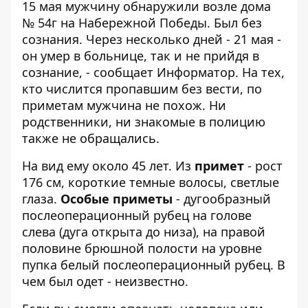
15 мая мужчину обнаружили возле дома
№ 54г на Набережной Победы. Был без
сознания. Через несколько дней - 21 мая -
он умер в больнице, так и не прийдя в
сознание, - сообщает
Информатор
. На тех,
кто числится пропавшим без вести, по
приметам мужчина не похож. Ни
родственники, ни знакомые в полицию
также не обращались.
На вид ему около 45 лет. Из
примет
- рост
176 см, короткие темные волосы, светлые
глаза.
Особые приметы
- дугообразный
послеоперационный рубец на голове
слева (дуга открыта до низа), на правой
половине брюшной полости на уровне
пупка белый послеоперационный рубец. В
чем был одет - неизвестно.