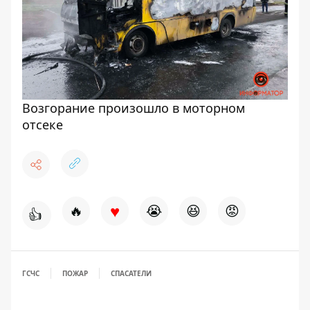
Возгорание произошло в моторном
отсеке
♥
🔥
😭
😆
😡
👍
ГСЧС
ПОЖАР
СПАСАТЕЛИ