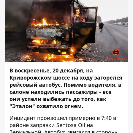
В воскресенье, 20 декабря, на
Криворожском шоссе на ходу загорелся
рейсовый автобус. Помимо водителя, в
салоне находились пассажиры - все
они успели выбежать до того, как
"Эталон" охватило огнем.
Инцидент произошел примерно в 7:40 в
районе заправки Sentosa Oil на
Зеркальной. Автобус двигался в сторону