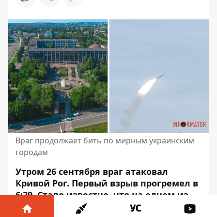
Враг продолжает бить по мирным украинским
городам
Утром 26 сентября враг атаковал
Кривой Рог.
Первый взрыв прогремел
в
6:29. Стало известно, что на одном из
промышленных предприятий города