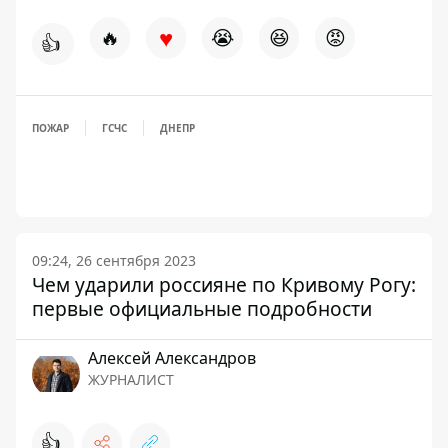
♥
🔥
😭
😆
😡
👍
ПОЖАР
ГСЧС
ДНЕПР
09:24, 26 сентября 2023
Чем ударили россияне по Кривому Рогу:
первые официальные подробности
Алексей Александров
ЖУРНАЛИСТ
👍