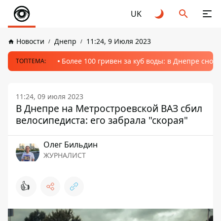
UK
Новости
Днепр
11:24, 9 Июля 2023
Более 100 гривен за куб воды: в Днепре сно
ТОПТЕМА:
11:24, 09 июля 2023
В Днепре на Метростроевской ВАЗ сбил
велосипедиста: его забрала "скорая"
Олег Бильдин
ЖУРНАЛИСТ
👍