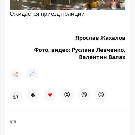
Ожидается приезд полиции
Ярослав Жахалов
Фото, видео: Руслана Левченко,
Валентин Валах
♥
🔥
😭
😆
😡
👍
ДТП