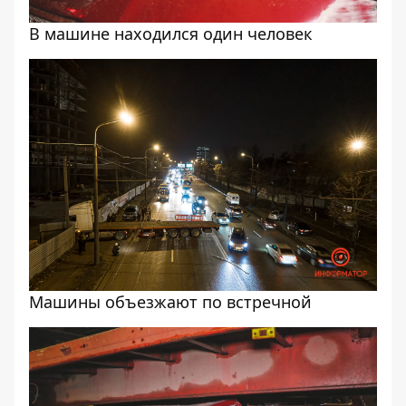
В машине находился один человек
Машины объезжают по встречной