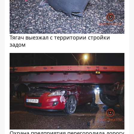
Тягач выезжал с территории стройки
задом
Охрана предприятия перегородила дорогу