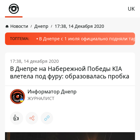
UK
Новости
Днепр
17:38, 14 Декабря 2020
В Днепре с 1 июля официально подняли тариф
ТОПТЕМА:
17:38, 14 декабря 2020
В Днепре на Набережной Победы KIA
влетела под фуру: образовалась пробка
Информатор Днепр
ЖУРНАЛИСТ
👍