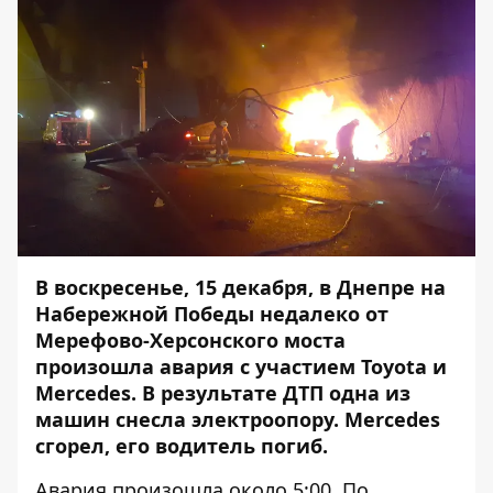
В воскресенье, 15 декабря, в Днепре на
Набережной Победы недалеко от
Мерефово-Херсонского моста
произошла авария с участием Toyota и
Merсedes. В результате ДТП одна из
машин снесла электроопору. Mercedes
сгорел, его водитель погиб.
Авария произошла около 5:00. По