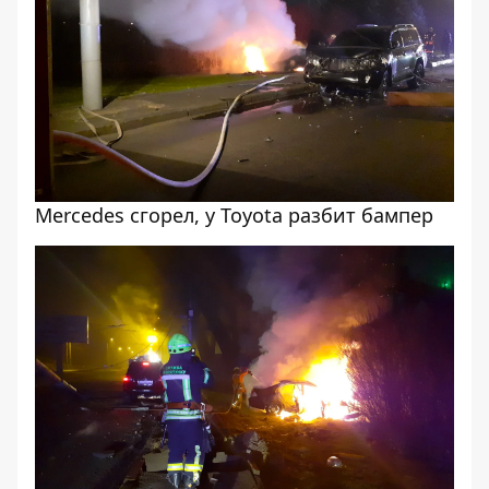
Mercedes сгорел, у Toyota разбит бампер