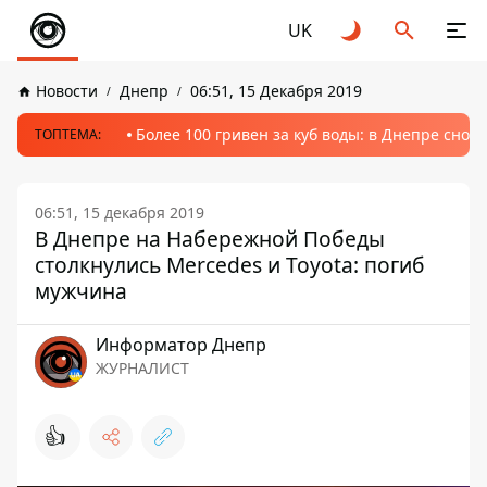
UK
Новости
Днепр
06:51, 15 Декабря 2019
Более 100 гривен за куб воды: в Днепре сно
ТОПТЕМА:
06:51, 15 декабря 2019
В Днепре на Набережной Победы
столкнулись Merсedes и Toyota: погиб
мужчина
Информатор Днепр
ЖУРНАЛИСТ
👍