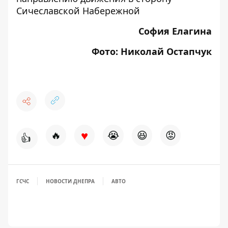
Сичеславской Набережной
София Елагина
Фото: Николай Остапчук
♥
🔥
😭
😆
😡
👍
ГСЧС
НОВОСТИ ДНЕПРА
АВТО