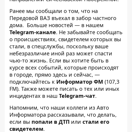
Ранее мы сообщали о том, что
на
Передовой ВАЗ въехал в забор частного
дома
.
Больше новостей — в нашем
Telegram-канале
. Не забывайте сообщать
о происшествиях, свидетелем которых вы
стали, в спецслужбы, поскольку ваше
небезразличие иной раз может спасти
чью-то жизнь. Если вы хотите быть в
курсе всех событий, которые происходят
в городе, прямо здесь и сейчас, —
подключайтесь к
Информатор ФМ
(107,3
FM). Также можете писать о тех или иных
инцидентах в наш
Telegram-чат
.
Напомним, что наши коллеги из Авто
Информатора рассказывали, что делать,
если вы
попали в ДТП
или
стали его
свидетелем
.