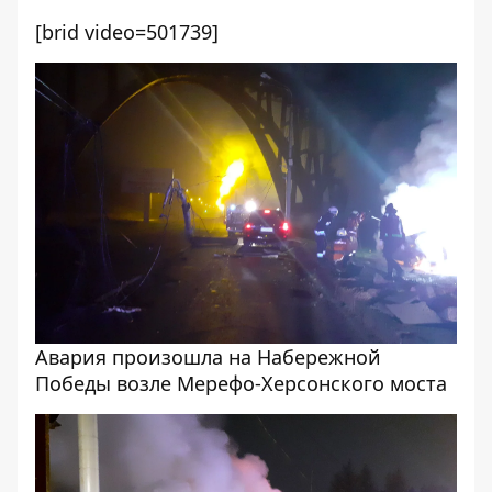
[brid video=501739]
Авария произошла на Набережной
Победы возле Мерефо-Херсонского моста