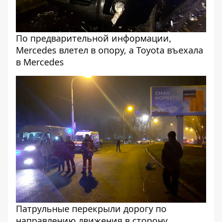
По предварительной информации,
Mercedes влетел в опору, а Toyota въехала
в Mercedes
Патрульные перекрыли дорогу по
направлению движения в сторону