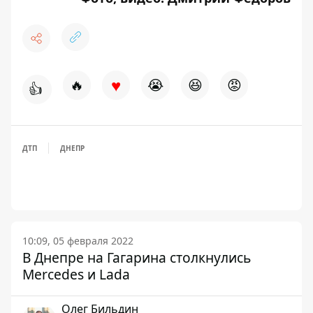
♥
🔥
😭
😆
😡
👍
ДТП
ДНЕПР
10:09, 05 февраля 2022
В Днепре на Гагарина столкнулись
Mercedes и Lada
Олег Бильдин