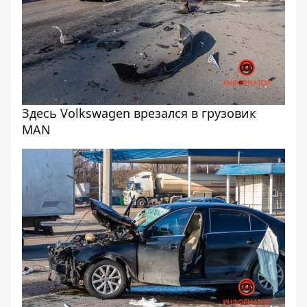
Здесь Volkswagen врезался в грузовик
MAN