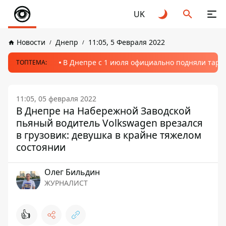
UK
Новости
Днепр
11:05, 5 Февраля 2022
В Днепре с 1 июля официально подняли тариф
ТОПТЕМА:
11:05, 05 февраля 2022
В Днепре на Набережной Заводской
пьяный водитель Volkswagen врезался
в грузовик: девушка в крайне тяжелом
состоянии
Олег Бильдин
ЖУРНАЛИСТ
👍