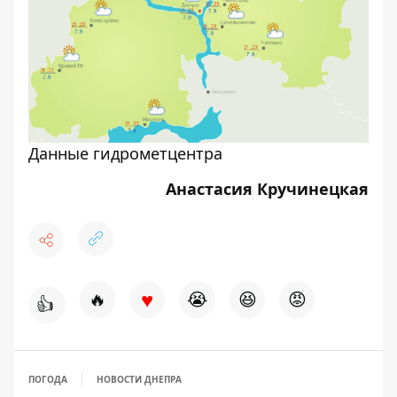
Данные гидрометцентра
Анастасия Кручинецкая
♥
🔥
😭
😆
😡
👍
ПОГОДА
НОВОСТИ ДНЕПРА