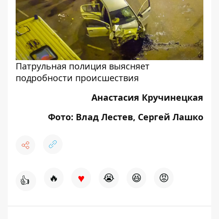
Патрульная полиция выясняет
подробности происшествия
Анастасия Кручинецкая
Фото: Влад Лестев, Сергей Лашко
♥
🔥
😭
😆
😡
👍