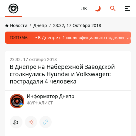
UK
Новости
Днепр
23:32, 17 Октября 2018
В Днепре с 1 июля официально подняли тариф
ТОПТЕМА:
23:32, 17 октября 2018
В Днепре на Набережной Заводской
столкнулись Hyundai и Volkswagen:
пострадали 4 человека
Информатор Днепр
ЖУРНАЛИСТ
👍