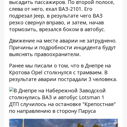
высадить пассажиров. По второй полосе,
слева от него, ехал ВАЗ-2101. Его
подрезал Jeep, в результате чего ВАЗ
резко свернул вправо, и затем, начав
тормозить, врезался боком в автобус.
Движение на месте аварии не затруднено.
Причины и подробности инцидента будут
выяснять правоохранители.
Ранее мы писали о том, что
в Днепре на
Кротова Opel столкнулся с трамваем.
В
результате аварии пострадали 3 человека.
ДТП случилось на остановке "Крепостная"
по направлению в сторону Паруса