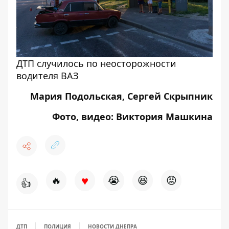
ДТП случилось по неосторожности
водителя ВАЗ
Мария Подольская, Сергей Скрыпник
Фото, видео: Виктория Машкина
♥
🔥
😭
😆
😡
👍
ДТП
ПОЛИЦИЯ
НОВОСТИ ДНЕПРА