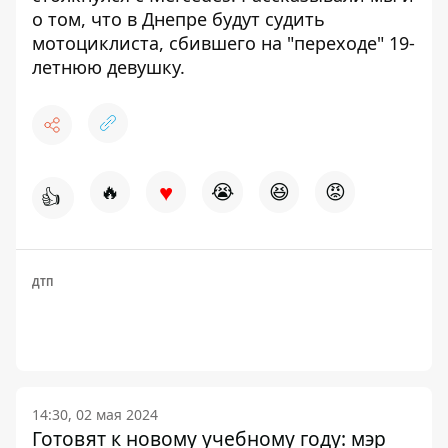
о том, что в Днепре
будут судить
мотоциклиста, сбившего на "переходе" 19-
летнюю девушку
.
♥
🔥
😭
😆
😡
👍
ДТП
14:30, 02 мая 2024
Готовят к новому учебному году: мэр