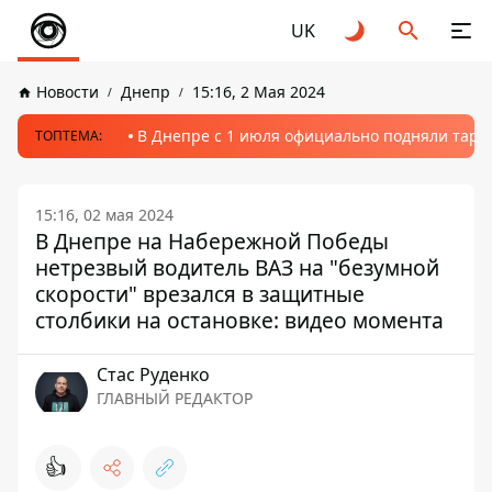
UK
Новости
Днепр
15:16, 2 Мая 2024
В Днепре с 1 июля официально подняли тариф
ТОПТЕМА:
15:16, 02 мая 2024
В Днепре на Набережной Победы
нетрезвый водитель ВАЗ на "безумной
скорости" врезался в защитные
столбики на остановке: видео момента
Стаc Руденко
ГЛАВНЫЙ РЕДАКТОР
👍