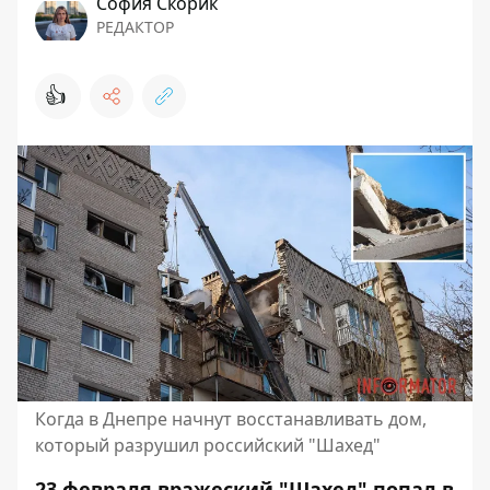
София Скорик
РЕДАКТОР
👍
Когда в Днепре начнут восстанавливать дом,
который разрушил российский "Шахед"
23 февраля вражеский "Шахед" попал в