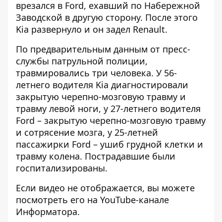
врезался в Ford, ехавший по Набережной
Заводской в ​​другую сторону. После этого
Kia развернуло и он задел Renault.
По предварительным данным от пресс-
службы патрульной полиции,
травмировались три человека. У 56-
летнего водителя Kia диагностировали
закрытую черепно-мозговую травму и
травму левой ноги, у 27-летнего водителя
Ford – закрытую черепно-мозговую травму
и сотрясение мозга, у 25-летней
пассажирки Ford – ушиб грудной клетки и
травму колена. Пострадавшие были
госпитализированы.
Если видео не отображается,
вы можете
посмотреть его на YouTube-канале
Информатора
.