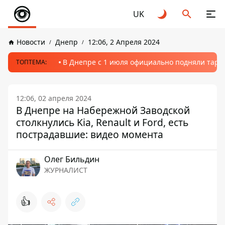
UK
Новости
Днепр
12:06, 2 Апреля 2024
В Днепре с 1 июля официально подняли тариф
ТОПТЕМА:
12:06, 02 апреля 2024
В Днепре на Набережной Заводской
столкнулись Kia, Renault и Ford, есть
пострадавшие: видео момента
Олег Бильдин
ЖУРНАЛИСТ
👍