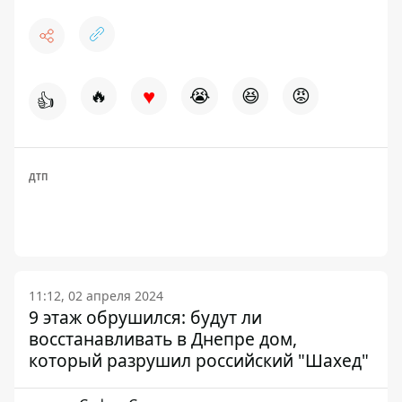
♥
🔥
😭
😆
😡
👍
ДТП
11:12, 02 апреля 2024
9 этаж обрушился: будут ли
восстанавливать в Днепре дом,
который разрушил российский "Шахед"