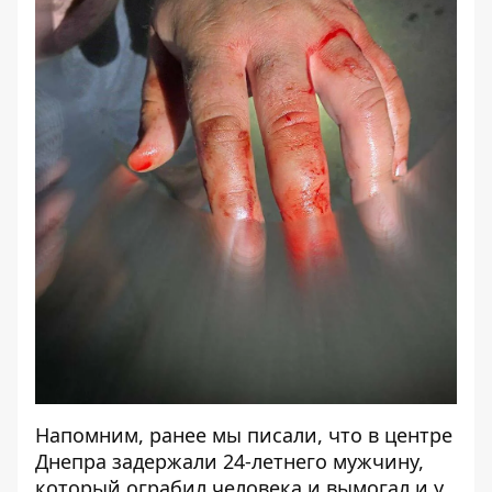
Напомним, ранее мы писали, что в центре
Днепра задержали 24-летнего мужчину,
который
ограбил
человека и вымогал и у