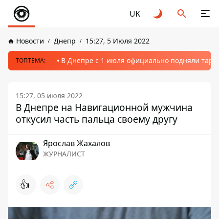
UK
Новости
Днепр
15:27, 5 Июля 2022
В Днепре с 1 июля официально подняли тариф
ТОПТЕМА:
15:27, 05 июля 2022
В Днепре на Навигационной мужчина
откусил часть пальца своему другу
Ярослав Жахалов
ЖУРНАЛИСТ
👍