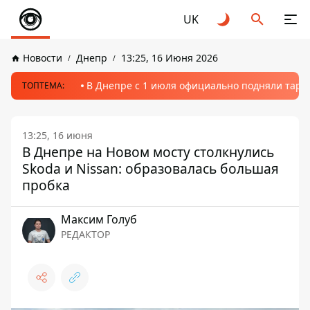
UK
Новости
Днепр
13:25, 16 Июня 2026
В Днепре с 1 июля официально подняли тариф
ТОПТЕМА:
13:25, 16 июня
В Днепре на Новом мосту столкнулись
Skoda и Nissan: образовалась большая
пробка
Максим Голуб
РЕДАКТОР