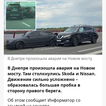
В Днепре произошла авария на Новом мосту
В Днепре произошла авария на Новом
мосту. Там столкнулись Skoda и Nissan.
Движение сильно усложнено –
образовалась большая пробка в
сторону правого берега.
Об этом сообщает Информатор со
ссылкой на соцсети.