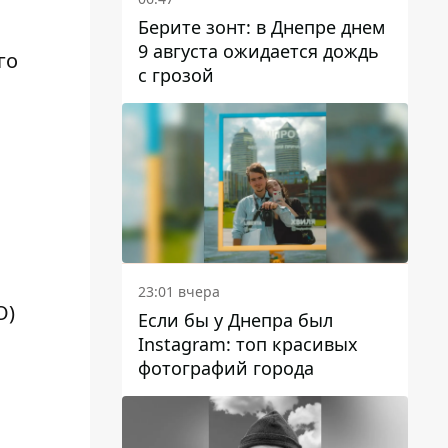
Берите зонт: в Днепре днем ​​
9 августа ожидается дождь
го
с грозой
23:01 вчера
О)
Если бы у Днепра был
Instagram: топ красивых
фотографий города