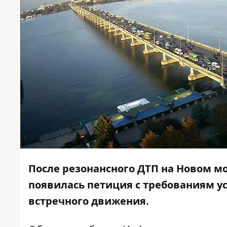
После
резонансного ДТП на Новом м
появилась петиция с требованиям у
встречного движения.