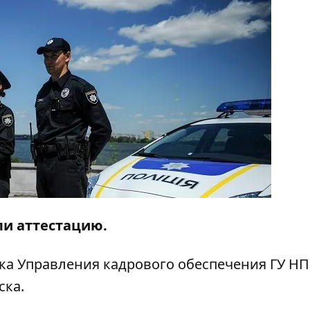
ли аттестацию.
ка Управления кадрового обеспечения ГУ НП
ска.