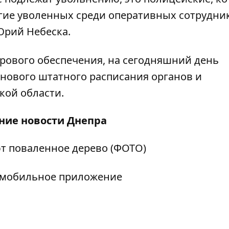
ие уволенных среди оперативных сотрудни
Юрий Небеска.
рового обеспечения, на сегодняшний день
нового штатного расписания органов и
кой области.
дние
новости Днепра
ют поваленное дерево (ФОТО)
е мобильное приложение