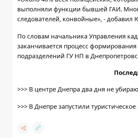
выполняли функции бывшей ГАИ. Мног
следователей, конвойные», - добавил 
По словам начальника Управления кад
заканчивается процесс формирования 
подразделений ГУ НП в Днепропетровс
После
>>>
В центре Днепра два дня не убира
>>>
В Днепре запустили туристическо