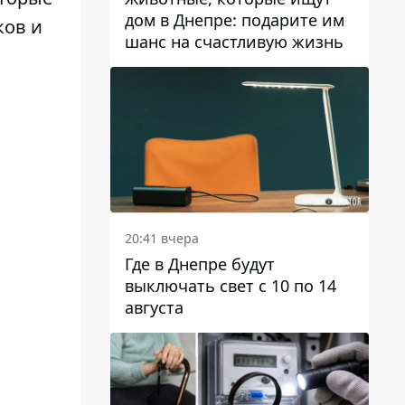
дом в Днепре: подарите им
ков и
шанс на счастливую жизнь
20:41 вчера
Где в Днепре будут
выключать свет с 10 по 14
августа