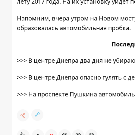
лету 2017 года. На их установку уйдет 
Напомним, вчера утром на Новом мос
образовалась автомобильная пробка.
После
>>>
В центре Днепра два дня не убира
>>>
В центре Днепра опасно гулять с д
>>>
На проспекте Пушкина автомобиль 