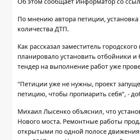
Об этом сообщает
Информатор
со ссыл
По мнению автора петиции, установка
количества ДТП.
Как рассказал заместитель городского
планировало установить отбойники и б
тендер на выполнение работ уже пров
"Петиции уже не нужны, проект запуще
петицию, чтобы пропиарить себя", - до
Михаил Лысенко объяснил, что устано
Нового моста. Ремонтные работы продля
открытыми по одной полосе движения 