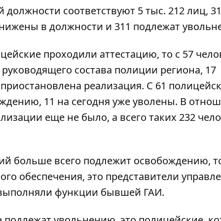
 должности соответствуют 5 тыс. 212 лиц, 3
нижены в должности и 311 подлежат увольн
ицейские проходили аттестацию, то с 57 чело
и руководящего состава полиции региона, 17
 приостановлена реализация. С 61 полицейс
ждению, 11 на сегодня уже уволены. В отно
лизации еще не было, а всего таких 232 чело
ний больше всего подлежит освобождению, т
ого обеспечения, это представители управл
 выполняли функции бывшей ГАИ.
е подлежат увольнению, это полицейские, к