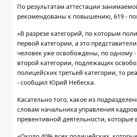
По результатам аттестации занимаемой
рекомендованы к повышению, 619 - по
«В разрезе категорий, по которым пол
первой категории, а это представител
человек уже освобождены, по одному -
второй категории, подлежащих освобо
полицейских третьей категории, то реа
- сообщил Юрий Небеска.
Касательно того, какое из подразделе
словам начальника управления кадров
превентивной деятельности, которые
«Около 40% всех полицейских, которы