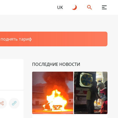
UK
т поднять тариф
ПОСЛЕДНИЕ НОВОСТИ