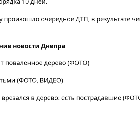
порядка 10 дней.
ту
произошло очередное ДТП
, в результате че
дние
новости Днепра
ют поваленное дерево (ФОТО)
етьми (ФОТО, ВИДЕО)
врезался в дерево: есть пострадавшие (ФОТ