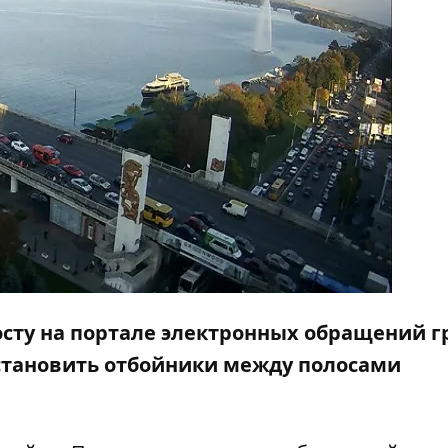
осту
на портале электронных обращений 
становить отбойники между полосами