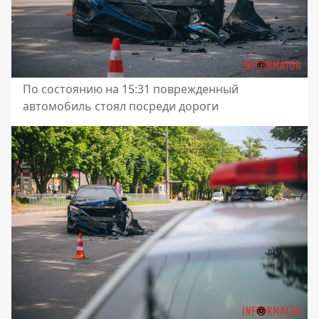
По состоянию на 15:31 поврежденный
автомобиль стоял посреди дороги