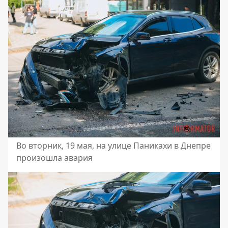
Во вторник, 19 мая, на улице Паникахи в Днепре
произошла авария