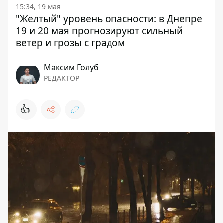
15:34, 19 мая
"Желтый" уровень опасности: в Днепре
19 и 20 мая прогнозируют сильный
ветер и грозы с градом
Максим Голуб
РЕДАКТОР
👍