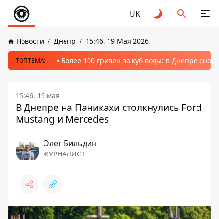
UK
Новости
Днепр
15:46, 19 Мая 2026
Более 100 гривен за куб воды: в Днепре сно
ТОПТЕМА:
15:46, 19 мая
В Днепре на Паникахи столкнулись Ford
Mustang и Mercedes
Олег Бильдин
ЖУРНАЛИСТ