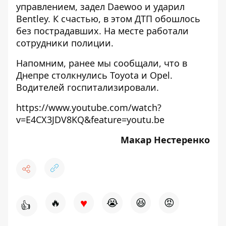
управлением, задел Daewoo и ударил
Bentley. К счастью, в этом ДТП обошлось
без пострадавших. На месте работали
сотрудники полиции.
Напомним, ранее мы сообщали, что в
Днепре
столкнулись Toyota и Opel
.
Водителей госпитализировали.
https://www.youtube.com/watch?
v=E4CX3JDV8KQ&feature=youtu.be
Макар Нестеренко
♥
🔥
😭
😆
😡
👍