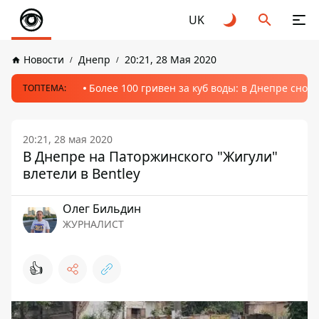
UK
Новости
Днепр
20:21, 28 Мая 2020
Более 100 гривен за куб воды: в Днепре сно
ТОПТЕМА:
20:21, 28 мая 2020
В Днепре на Паторжинского "Жигули"
влетели в Bentley
Олег Бильдин
ЖУРНАЛИСТ
👍