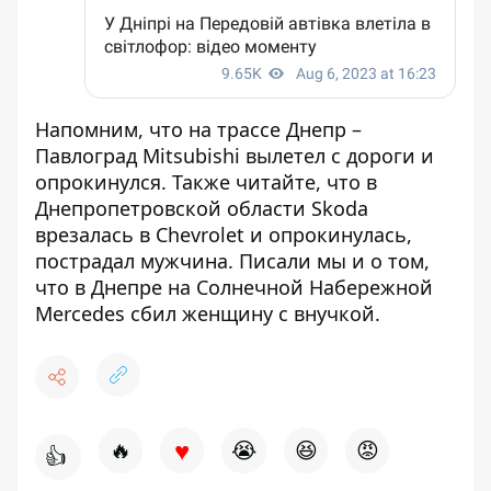
Напомним, что на трассе Днепр –
Павлоград Mitsubishi вылетел с дороги и
опрокинулся. Также читайте, что в
Днепропетровской области
Skoda
врезалась в Chevrolet и опрокинулась
,
пострадал мужчина. Писали мы и о том,
что в Днепре
на Солнечной Набережной
Mercedes сбил женщину с внучкой
.
♥
🔥
😭
😆
😡
👍