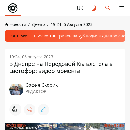
UK
Новости
Днепр
19:24, 6 Августа 2023
Более 100 гривен за куб воды: в Днепре сно
ТОПТЕМА:
19:24, 06 августа 2023
В Днепре на Передовой Kia влетела в
светофор: видео момента
София Скорик
РЕДАКТОР
👍