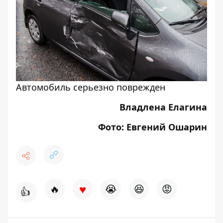
Автомобиль серьезно поврежден
Владлена Елагина
Фото: Евгений Ошарин
♥
🔥
😭
😆
😡
👍