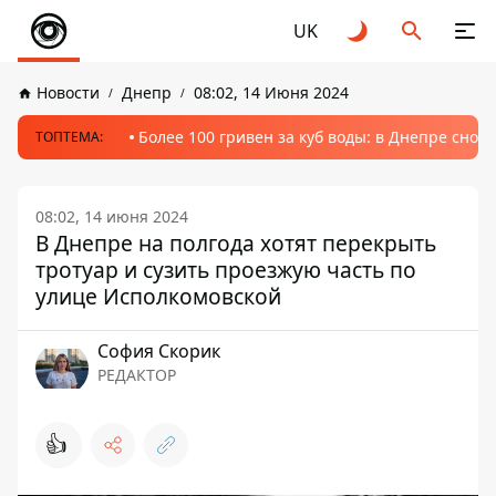
UK
Новости
Днепр
08:02, 14 Июня 2024
Более 100 гривен за куб воды: в Днепре сно
ТОПТЕМА:
08:02, 14 июня 2024
В Днепре на полгода хотят перекрыть
тротуар и сузить проезжую часть по
улице Исполкомовской
София Скорик
РЕДАКТОР
👍