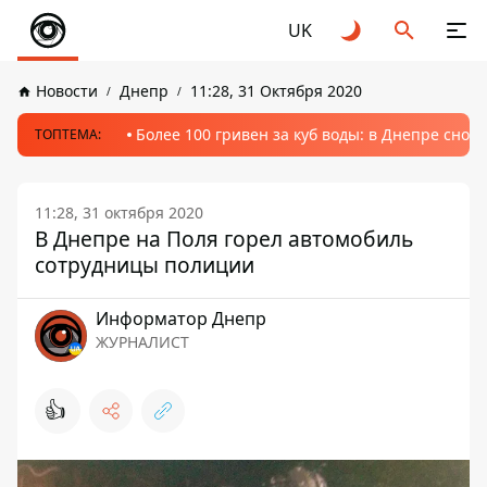
UK
Новости
Днепр
11:28, 31 Октября 2020
Более 100 гривен за куб воды: в Днепре сно
ТОПТЕМА:
11:28, 31 октября 2020
В Днепре на Поля горел автомобиль
сотрудницы полиции
Информатор Днепр
ЖУРНАЛИСТ
👍