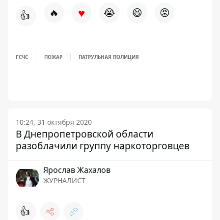
♥
🔥
😭
😆
😡
👍
ГСЧС
ПОЖАР
ПАТРУЛЬНАЯ ПОЛИЦИЯ
10:24, 31 октября 2020
В Днепропетровской области
разоблачили группу наркоторговцев
Ярослав Жахалов
ЖУРНАЛИСТ
👍