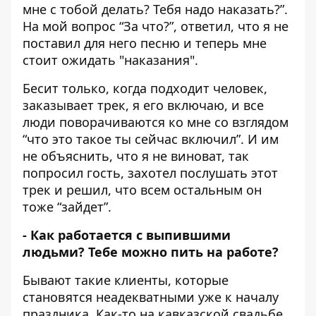
мне с тобой делать? Тебя надо наказать?”.
На мой вопрос “За что?”, ответил, что я не
поставил для него песню и теперь мне
стоит ожидать "наказания".
Бесит только, когда подходит человек,
заказывает трек, я его включаю, и все
люди поворачиваются ко мне со взглядом
“что это такое ты сейчас включил”. И им
не объяснить, что я не виноват, так
попросил гость, захотел послушать этот
трек и решил, что всем остальным он
тоже “зайдет”.
- Как работается с выпившими
людьми?
Тебе можно пить на работе?
Бывают такие клиенты, которые
становятся неадекватными уже к началу
праздника. Как-то на кавказской свадьбе