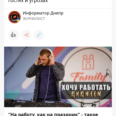
гостях и угрозах
Информатор Днепр
ЖУРНАЛИСТ
👍
“На работу, как на праздник” - такое