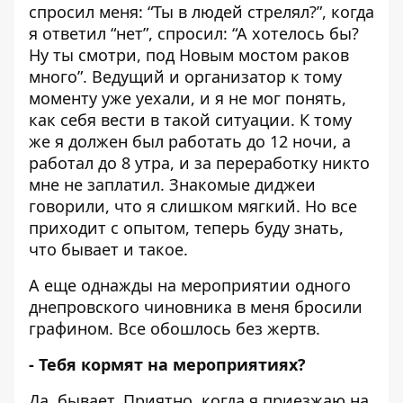
спросил меня: “Ты в людей стрелял?”, когда
я ответил “нет”, спросил: “А хотелось бы?
Ну ты смотри, под Новым мостом раков
много”. Ведущий и организатор к тому
моменту уже уехали, и я не мог понять,
как себя вести в такой ситуации. К тому
же я должен был работать до 12 ночи, а
работал до 8 утра, и за переработку никто
мне не заплатил. Знакомые диджеи
говорили, что я слишком мягкий. Но все
приходит с опытом, теперь буду знать,
что бывает и такое.
А еще однажды на мероприятии одного
днепровского чиновника в меня бросили
графином. Все обошлось без жертв.
- Тебя кормят на мероприятиях?
Да, бывает. Приятно, когда я приезжаю на