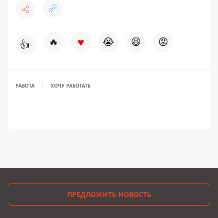
♥
🔥
😭
😆
😡
👍
РАБОТА
ХОЧУ РАБОТАТЬ
ПРЕДЛОЖИТЬ НОВОСТЬ