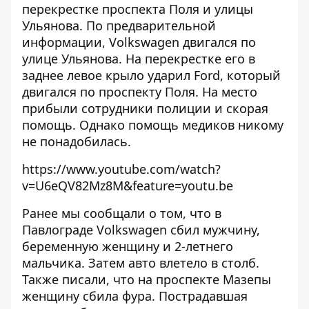
перекрестке проспекта Поля и улицы
Ульянова. По предварительной
информации, Volkswagen двигался по
улице Ульянова. На перекрестке его в
заднее левое крыло ударил Ford, который
двигался по проспекту Поля. На место
прибыли сотрудники полиции и скорая
помощь. Однако помощь медиков никому
не понадобилась.
https://www.youtube.com/watch?
v=U6eQV82Mz8M&feature=youtu.be
Ранее мы сообщали о том, что
в
Павлограде Volkswagen сбил мужчину,
беременную женщину и 2-летнего
мальчика
. Затем авто влетело в столб.
Также писали, что
на проспекте Мазепы
женщину сбила фура
. Пострадавшая