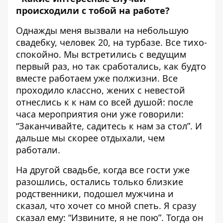
происходили с тобой на работе?
Однажды меня вызвали на небольшую
свадебку, человек 20, на турбазе. Все тихо-
спокойно. Мы встретились с ведущим
первый раз, но так сработались, как будто
вместе работаем уже полжизни. Все
проходило классно, жених с невестой
отнеслись к к нам со всей душой: после
часа мероприятия они уже говорили:
“Заканчивайте, садитесь к нам за стол”. И
дальше мы скорее отдыхали, чем
работали.
На другой свадьбе, когда все гости уже
разошлись, остались только близкие
родственники, подошел мужчина и
сказал, что хочет со мной спеть. Я сразу
сказал ему: “Извините, я не пою”. Тогда он