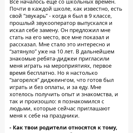
Все началось еще со школьных времен.
Почти в каждой школе, как известно, есть
свой “звукарь” - когда я был в 9 классе,
прошлый звукооператор выпускался и
искал себе замену. Он предложил мне
стать на его место, все мне показал и
рассказал. Мне стало это интересно и
“затянуло” уже на 10 лет.
В дальнейшем
знакомые ребята-диджеи пригласили
меня играть на мероприятиях, первое
время бесплатно. Но я настолько
“загорелся” диджеингом, что готов был
играть и без оплаты, и за еду. Мне
хотелось получить опыт и знакомства, и
так и произошло: я познакомился с
людьми, которые сейчас приглашают
меня к себе на праздники.
- Как твои родители относятся к тому,