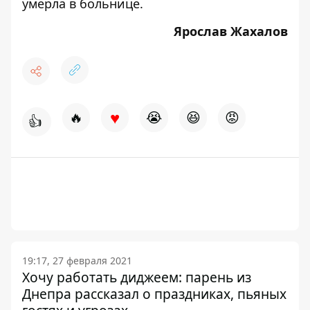
умерла в больнице.
Ярослав Жахалов
♥
🔥
😭
😆
😡
👍
19:17, 27 февраля 2021
Хочу работать диджеем: парень из
Днепра рассказал о праздниках, пьяных