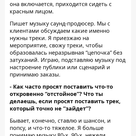
она включается, приходится сидеть с
красным лицом.
Пишет музыку саунд-продюсер. Мы с
клиентами обсуждаем какие именно
нужны треки. Я приезжаю на
мероприятие, свожу треки, чтобы
образовалась неразрывная “цепочка” без
затуханий. Играю, подставляю музыку под
настроение публики или сценарий и
принимаю заказы.
- Как часто просят поставить что-то
откровенно “отстойное”?
Что ты
делаешь, если просят поставить трек,
который точно не “зайдет”?
Бывает, конечно, ставлю и шансон, и
попсу, и что-то тяжелое. Я больше
понимаю музыку 80-х, 90-х, нежели