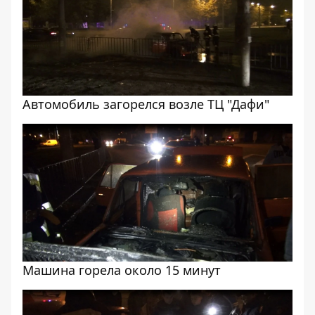
Автомобиль загорелся возле ТЦ "Дафи"
Машина горела около 15 минут