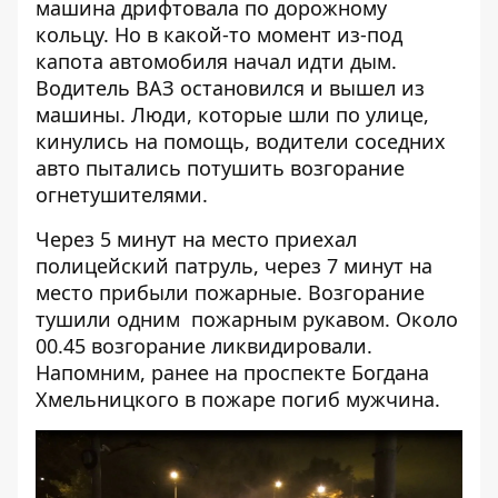
машина дрифтовала по дорожному
кольцу. Но в какой-то момент из-под
капота автомобиля начал идти дым.
Водитель ВАЗ остановился и вышел из
машины. Люди, которые шли по улице,
кинулись на помощь, водители соседних
авто пытались потушить возгорание
огнетушителями.
Через 5 минут на место приехал
полицейский патруль, через 7 минут на
место прибыли пожарные. Возгорание
тушили одним пожарным рукавом. Около
00.45 возгорание ликвидировали.
Напомним, ранее
на проспекте Богдана
Хмельницкого в пожаре погиб мужчина
.