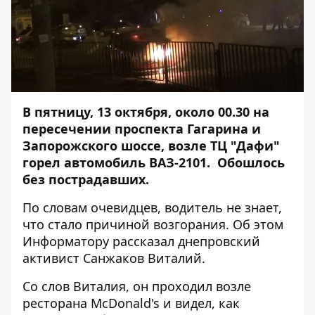
В пятницу, 13 октября, около 00.30 на
пересечении проспекта Гагарина и
Запорожского шоссе, возле ТЦ "Дафи"
горел автомобиль ВАЗ-2101. Обошлось
без пострадавших.
По словам очевидцев, водитель не знает,
что стало причиной возгорания. Об этом
Информатору
рассказал днепровский
активист Санжаков Виталий.
Со слов Виталия, он проходил возле
ресторана McDonald's и видел, как