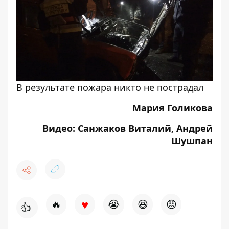
В результате пожара никто не пострадал
Мария Голикова
Видео: Санжаков Виталий, Андрей
Шушпан
♥
🔥
😭
😆
😡
👍