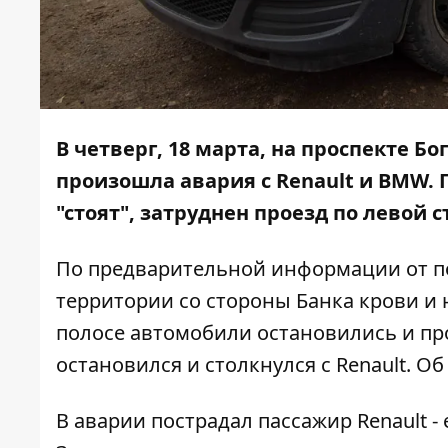
В четверг, 18 марта, на проспекте Б
произошла авария с Renault и BMW. 
"стоят", затруднен проезд по левой с
По предварительной информации от по
территории со стороны Банка крови и 
полосе автомобили остановились и проп
остановился и столкнулся с Renault. О
В аварии пострадал пассажир Renault -