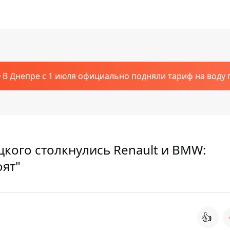
В Днепре с 1 июля официально подняли тариф на воду п
кого столкнулись Renault и BMW:
оят"
👍