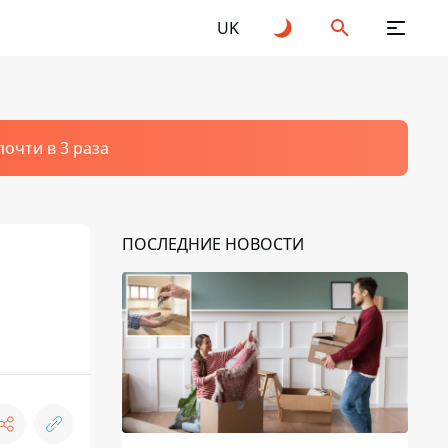
UK
очти в 3 раза
ПОСЛЕДНИЕ НОВОСТИ