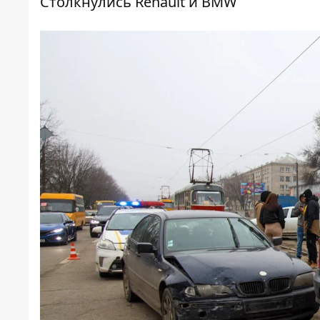
Столкнулись Renault и BMW