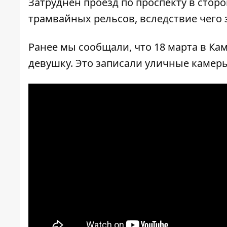
Затруднен проезд по проспекту в стор
трамвайных рельсов, вследствие чего 
Ранее мы сообщали, что 18 марта в К
девушку. Это
записали уличные камер