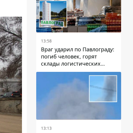
13:58
Враг ударил по Павлограду:
погиб человек, горят
склады логистических
компаний и магазина
13:13