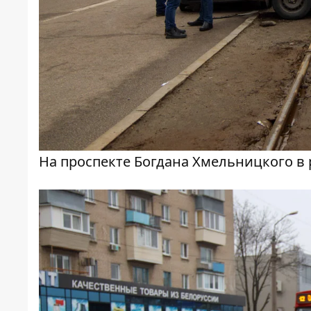
На проспекте Богдана Хмельницкого в