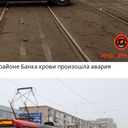
 районе Банка крови произошла авария