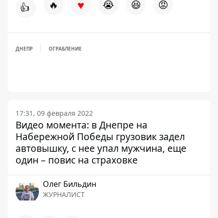
♥
🔥
😭
😆
😡
👍
ДНЕПР
ОГРАБЛЕНИЕ
17:31, 09 февраля 2022
Видео момента: в Днепре на
Набережной Победы грузовик задел
автовышку, с нее упал мужчина, еще
один – повис на страховке
Олег Бильдин
ЖУРНАЛИСТ