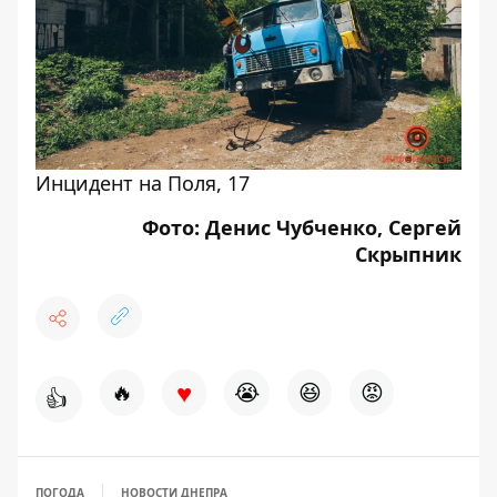
Инцидент на Поля, 17
Фото: Денис Чубченко, Сергей
Скрыпник
♥
🔥
😭
😆
😡
👍
ПОГОДА
НОВОСТИ ДНЕПРА