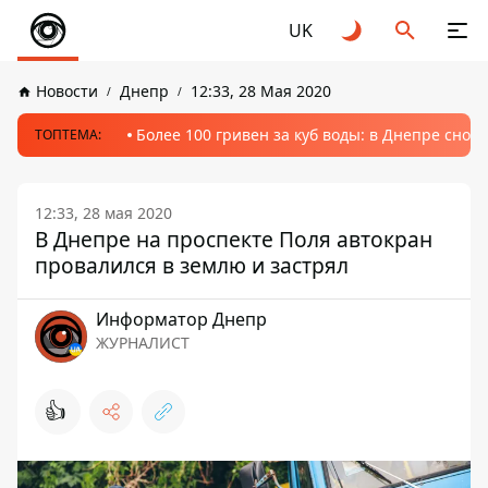
UK
Новости
Днепр
12:33, 28 Мая 2020
Более 100 гривен за куб воды: в Днепре сно
ТОПТЕМА:
12:33, 28 мая 2020
В Днепре на проспекте Поля автокран
провалился в землю и застрял
Информатор Днепр
ЖУРНАЛИСТ
👍