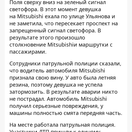
Поля сверху вниз на зеленый сигнал
светофора. В этот момент девушка
на Mitsubishi ехала по улице Ульянова и
не заметила, что пересекает проспект на
запрещенный сигнал светофора. В
результате этого произошло
столкновение Mitsubishiи маршрутки с
пассажирами.
Сотрудники патрульной полиции сказали,
что водитель автомобиля Mitsubishi
признала свою вину. У авто была летняя
резина, поэтому девушка не успела
затормозить. В результате аварии никто
не пострадал. Автомобиль Mitsubishi
получил серьезные повреждения, у
машины полностью смята передняя часть.
На месте работала патрульная полиция.
Участники ДТП пришли к единому