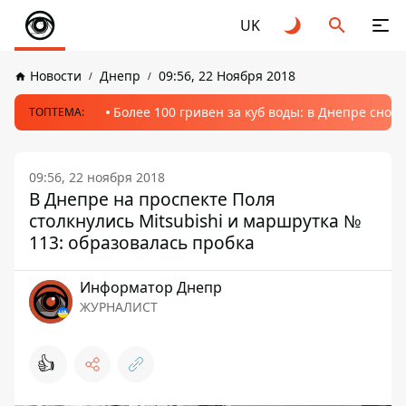
UK
Новости
Днепр
09:56, 22 Ноября 2018
Более 100 гривен за куб воды: в Днепре сно
ТОПТЕМА:
09:56, 22 ноября 2018
В Днепре на проспекте Поля
столкнулись Mitsubishi и маршрутка №
113: образовалась пробка
Информатор Днепр
ЖУРНАЛИСТ
👍