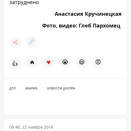
затруднено
Анастасия Кручинецкая
Фото, видео: Глеб Пархомец
♥
🔥
😭
😆
😡
👍
ДТП
АВАРИЯ
НОВОСТИ ДНЕПРА
09:40, 22 ноября 2018