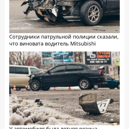
Сотрудники патрульной полиции сказали,
что виновата водитель Mitsubishi
У автомобиля была летняя резина,