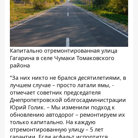
Капитально отремонтированная улица
Гагарина в селе Чумаки Томаковского
района
"За них никто не брался десятилетиями, в
лучшем случае – просто латали ямы, -
отмечает советник председателя
Днепропетровской облгосадминистрации
Юрий Голик. – Мы изменили подход к
обновлению автодорог – ремонтируем их
только капитально. На каждую
отремонтированную улицу – 5 лет
гарантии. Если асфальт испортится