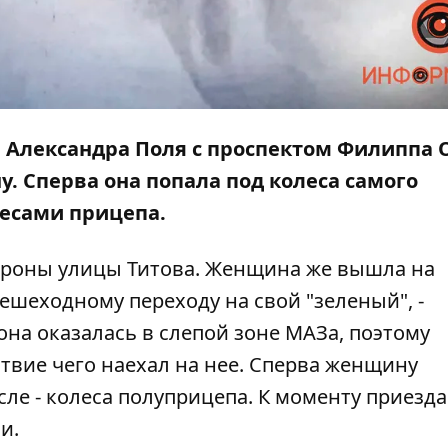
а Александра Поля с проспектом Филиппа
у.
Сперва она попала под колеса самого
лесами прицепа.
тороны улицы Титова. Женщина же вышла на
пешеходному переходу на свой "зеленый", -
 она оказалась в слепой зоне МАЗа, поэтому
твие чего наехал на нее. Сперва женщину
сле - колеса полуприцепа. К моменту приезда
и.