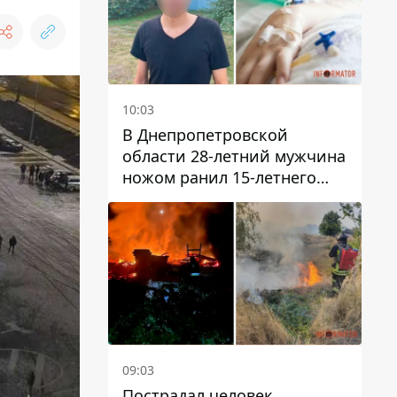
10:03
В Днепропетровской
области 28-летний мужчина
ножом ранил 15-летнего
парня
09:03
Пострадал человек,