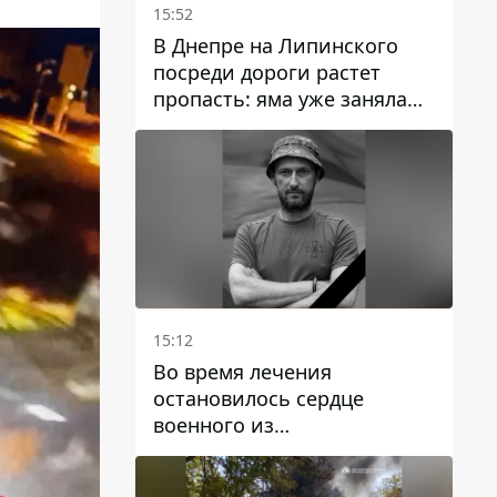
15:52
В Днепре на Липинского
посреди дороги растет
пропасть: яма уже заняла
полосу движения
15:12
Во время лечения
остановилось сердце
военного из
Днепропетровской области
Ростислава Лупашко