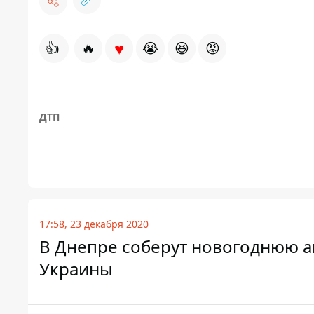
♥
👍
🔥
😭
😆
😡
ДТП
17:58, 23 декабря 2020
В Днепре соберут новогоднюю а
Украины