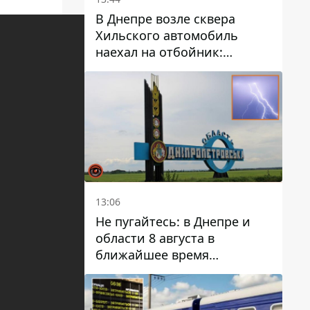
В Днепре возле сквера
Хильского автомобиль
наехал на отбойник:
момент происшествия
13:06
Не пугайтесь: в Днепре и
области 8 августа в
ближайшее время
ожидается гроза