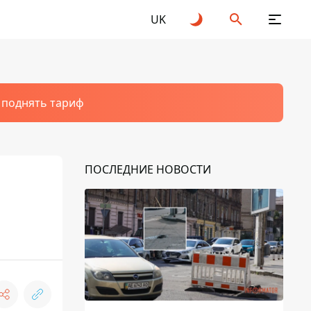
UK
т поднять тариф
ПОСЛЕДНИЕ НОВОСТИ