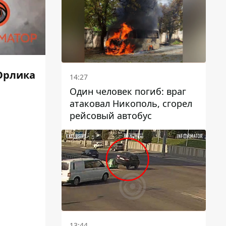
 Орлика
14:27
Один человек погиб: враг
атаковал Никополь, сгорел
рейсовый автобус
13:44