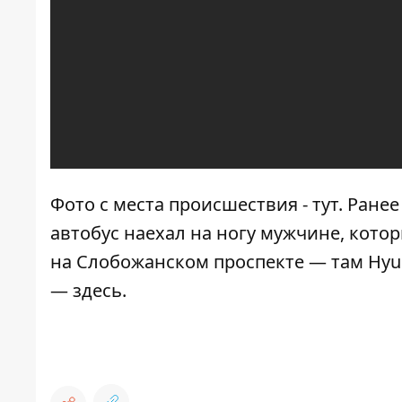
Фото с места происшествия -
тут
. Ране
автобус наехал на ногу мужчине, кото
на Слобожанском проспекте — там
Hyu
—
здесь
.