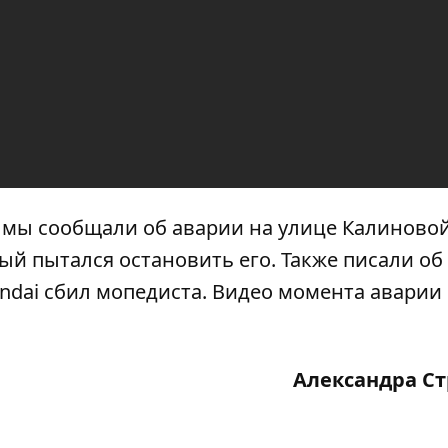
е мы сообщали об аварии на улице Калиново
рый пытался остановить его
. Также писали об
ndai сбил мопедиста
. Видео момента аварии
Александра С