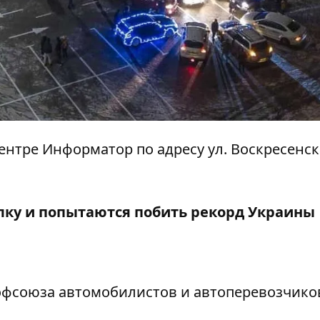
ацентре Информатор по адресу ул. Воскресенска
лку и попытаются побить рекорд Украины
офсоюза автомобилистов и автоперевозчико