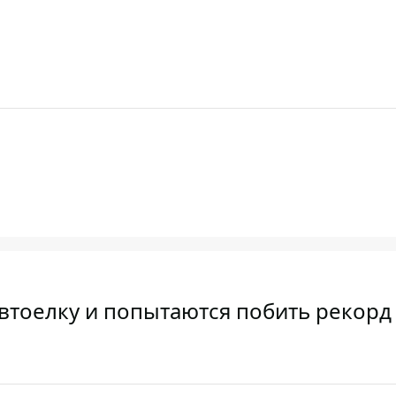
втоелку и попытаются побить рекорд