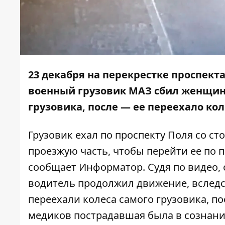
23 декабря на перекрестке проспект
военный грузовик МАЗ сбил женщин
грузовика, после — ее переехало ко
Грузовик ехал по проспекту Поля со с
проезжую часть, чтобы перейти ее по 
сообщает
Информатор
. Судя по видео,
водитель продолжил движение, вследс
переехали колеса самого грузовика, по
медиков пострадавшая была в сознани