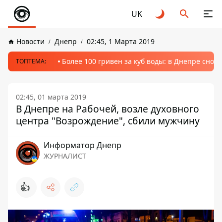
UK
Новости
Днепр
02:45, 1 Марта 2019
Более 100 гривен за куб воды: в Днепре сно
ТОПТЕМА:
02:45, 01 марта 2019
В Днепре на Рабочей, возле духовного
центра "Возрождение", сбили мужчину
Информатор Днепр
ЖУРНАЛИСТ
👍