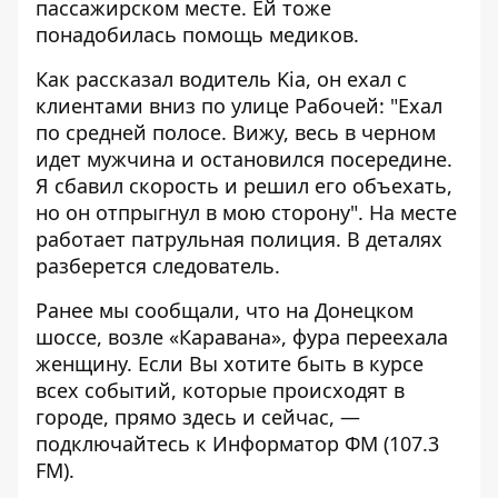
пассажирском месте. Ей тоже
понадобилась помощь медиков.
Как рассказал водитель Kia, он ехал с
клиентами вниз по улице Рабочей: "Ехал
по средней полосе. Вижу, весь в черном
идет мужчина и остановился посередине.
Я сбавил скорость и решил его объехать,
но он отпрыгнул в мою сторону". На месте
работает патрульная полиция. В деталях
разберется следователь.
Ранее мы сообщали, что
на Донецком
шоссе, возле «Каравана», фура переехала
женщину
. Если Вы хотите быть в курсе
всех событий, которые происходят в
городе, прямо здесь и сейчас, —
подключайтесь к
Информатор ФМ
(107.3
FM).