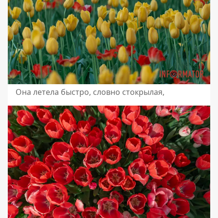
Она летела быстро, словно стокрылая,