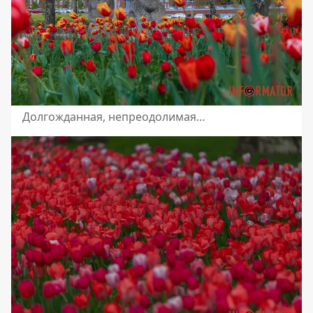
Долгожданная, непреодолимая…