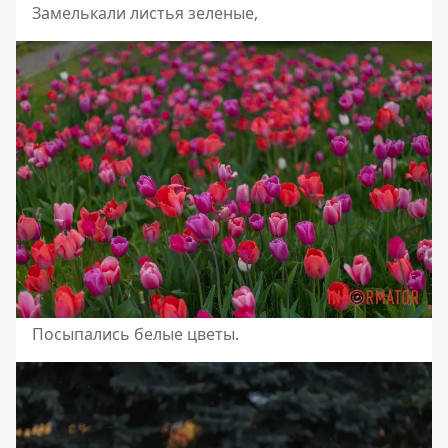
Замелькали листья зеленые,
Посыпались белые цветы.