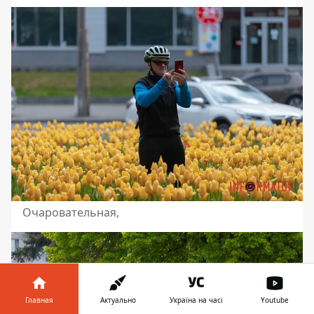
Очаровательная,
Главная
Актуально
Україна на часі
Youtube