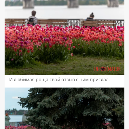
И любимая роща свой отзыв с ним прислал.