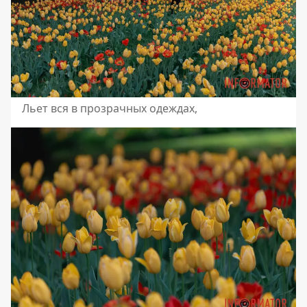
Льет вся в прозрачных одеждах,