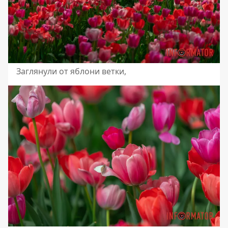
Заглянули от яблони ветки,