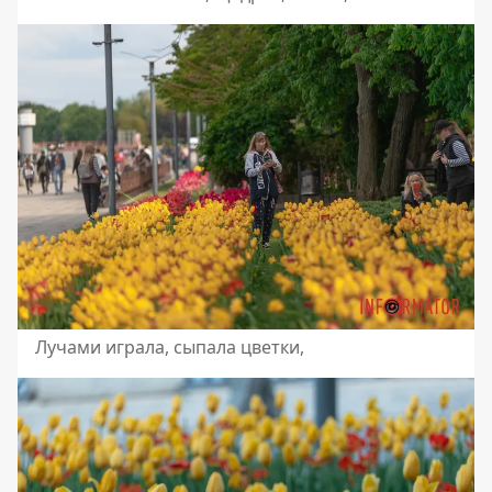
Лучами играла, сыпала цветки,