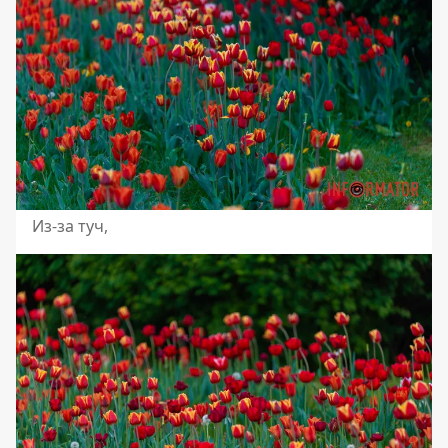
Из-за туч,