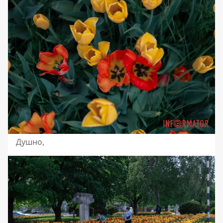
Душно,