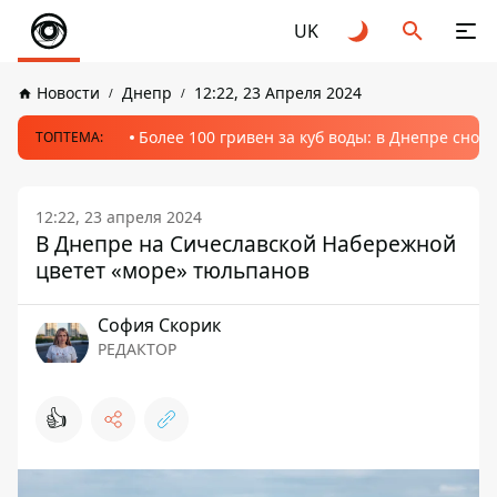
UK
Новости
Днепр
12:22, 23 Апреля 2024
Более 100 гривен за куб воды: в Днепре сно
ТОПТЕМА:
12:22, 23 апреля 2024
В Днепре на Сичеславской Набережной
цветет «море» тюльпанов
София Скорик
РЕДАКТОР
👍