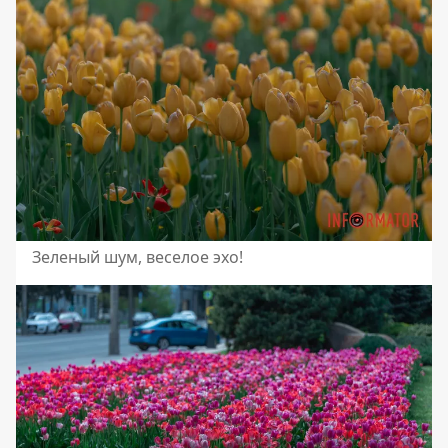
Зеленый шум, веселое эхо!