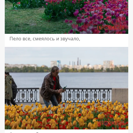
Пело все, смеялось и звучало,