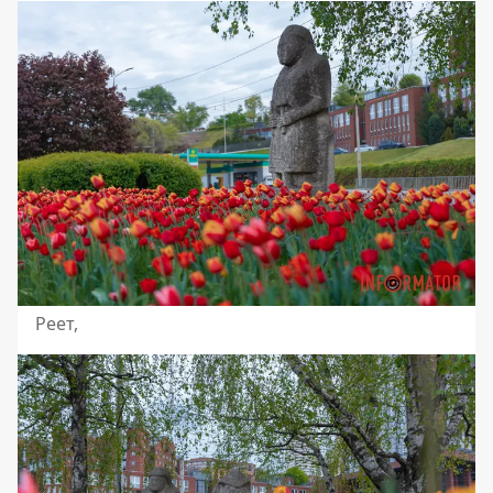
Реет,