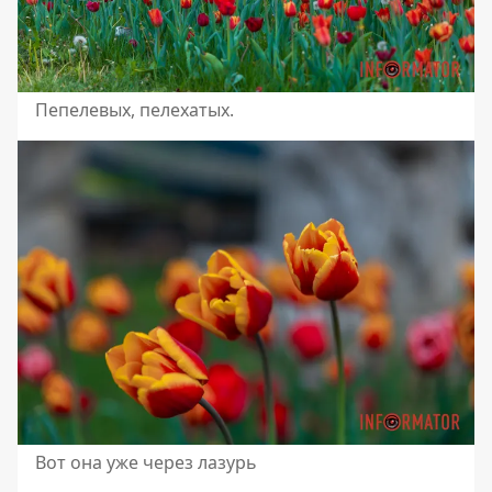
Пепелевых, пелехатых.
Вот она уже через лазурь