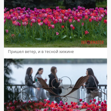
Пришел ветер, и в тесной хижине