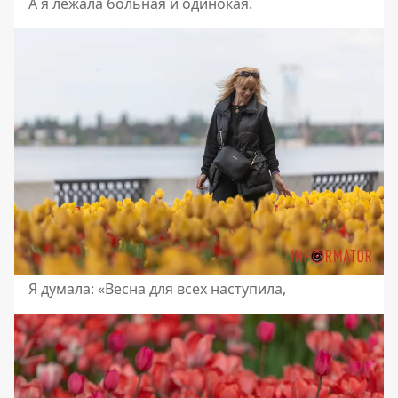
А я лежала больная и одинокая.
Я думала: «Весна для всех наступила,