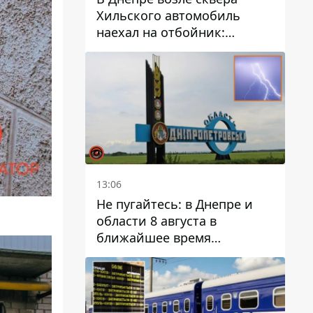
Хильского автомобиль
наехал на отбойник:
момент происшествия
13:06
Не пугайтесь: в Днепре и
области 8 августа в
ближайшее время
ожидается гроза