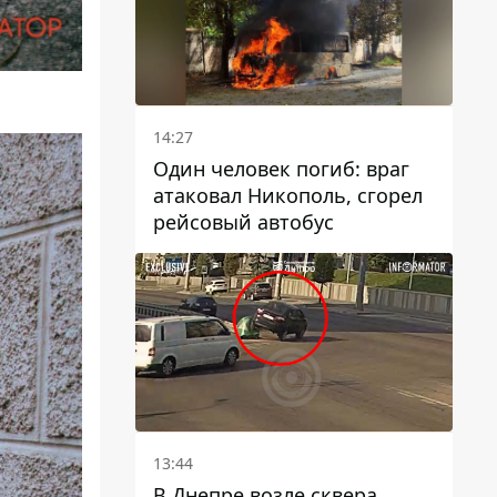
14:27
Один человек погиб: враг
атаковал Никополь, сгорел
рейсовый автобус
13:44
В Днепре возле сквера