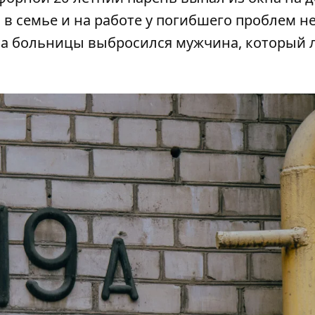
 в семье и на работе у погибшего проблем н
кна больницы
выбросился
мужчина, который 