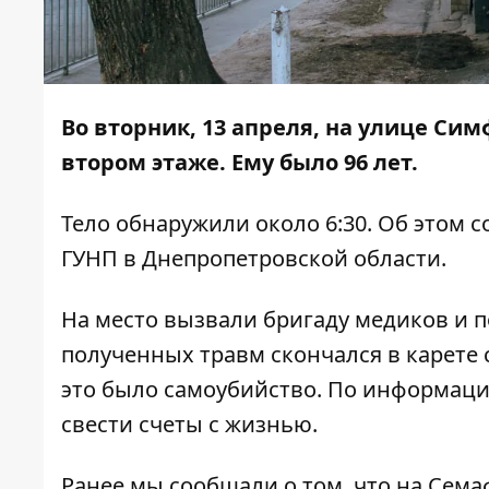
Во вторник, 13 апреля, на улице Си
втором этаже. Ему было 96 лет.
Тело обнаружили около 6:30. Об этом 
ГУНП в Днепропетровской области.
На место вызвали бригаду медиков и 
полученных травм скончался в карете
это было самоубийство. По информации
свести счеты с жизнью.
Ранее мы сообщали о том, что
на Сема