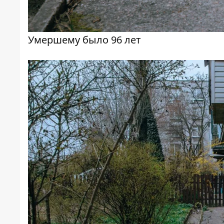
Умершему было 96 лет