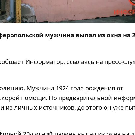
мферопольской мужчина выпал из окна на 2
сообщает
Информатор
, ссылаясь на пресс-слу
полицию. Мужчина 1924 года рождения от
 скорой помощи. По предварительной инфор
 из личных источников, до этого он уже пы
форной 20-летний парень выпал из окна на 