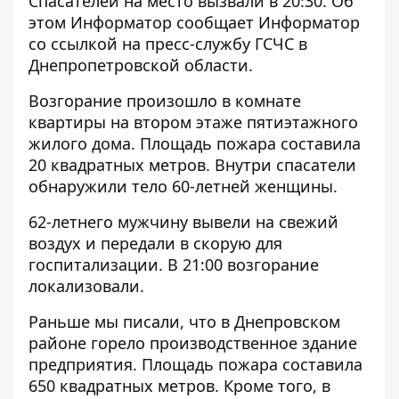
Спасателей на место вызвали в 20:30. Об
этом Информатор сообщает Информатор
со ссылкой на
пресс-службу ГСЧС в
Днепропетровской области
.
Возгорание произошло
в комнате
квартиры на втором этаже пятиэтажного
жилого дома. Площадь пожара составила
20 квадратных метров. Внутри спасатели
обнаружили тело 60-летней женщины.
62-летнего мужчину вывели на свежий
воздух и передали в скорую для
госпитализации. В 21:00 возгорание
локализовали.
Раньше мы писали, что в Днепровском
районе
горело производственное здание
предприятия
. Площадь пожара составила
650 квадратных метров. Кроме того, в