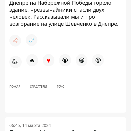
Днепре
на Набережной Победы горело
здание
, чрезвычайники спасли двух
человек. Рассказывали мы и про
возгорание на улице Шевченко в Днепре
.
♥
🔥
😭
😆
😡
👍
ПОЖАР
СПАСАТЕЛИ
ГСЧС
06:45, 14 марта 2024