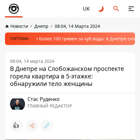
UK
Новости
Днепр
08:04, 14 Марта 2024
Более 100 гривен за куб воды: в Днепре сно
ТОПТЕМА:
08:04, 14 марта 2024
В Днепре на Слобожанском проспекте
горела квартира в 5-этажке:
обнаружили тело женщины
Стаc Руденко
ГЛАВНЫЙ РЕДАКТОР
👍