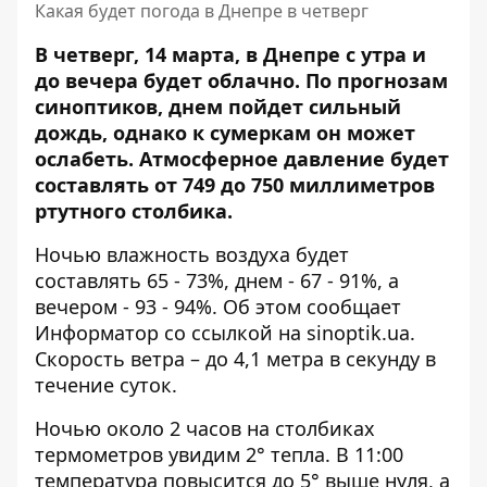
Какая будет погода в Днепре в четверг
В четверг, 14 марта, в Днепре с утра и
до вечера будет облачно. По прогнозам
синоптиков, днем ​​пойдет сильный
дождь, однако к сумеркам он может
ослабеть. Атмосферное давление будет
составлять от 749 до 750 миллиметров
ртутного столбика.
Ночью влажность воздуха будет
составлять 65 - 73%, днем ​​- 67 - 91%, а
вечером - 93 - 94%. Об этом сообщает
Информатор со ссылкой на
sinoptik.ua
.
Скорость ветра – до 4,1 метра в секунду в
течение суток.
Ночью около 2 часов на столбиках
термометров увидим 2° тепла. В 11:00
температура повысится до 5° выше нуля, а