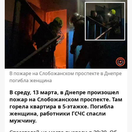
В пожаре на Слобожанском проспекте в Днепре
погибла женщина
В среду, 13 марта, в Днепре произошел
пожар на Слобожанском проспекте. Там
горела квартира в 5-этажке. Погибла
женщина, работники ГСЧС спасли
мужчину.