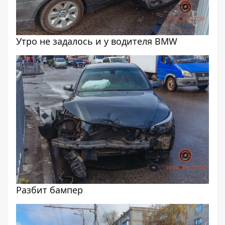
Утро не задалось и у водителя BMW
Разбит бампер