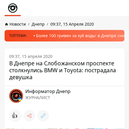
Новости
Днепр
09:37, 15 Апреля 2020
Более 100 гривен за куб воды: в Днепре сно
ТОПТЕМА:
09:37, 15 апреля 2020
В Днепре на Слобожанском проспекте
столкнулись BMW и Toyota: пострадала
девушка
Информатор Днепр
ЖУРНАЛИСТ
👍