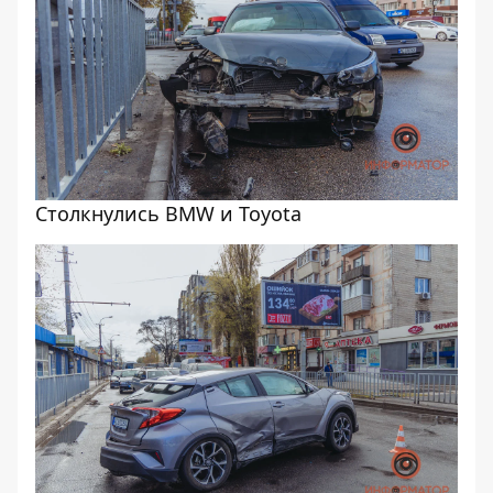
Столкнулись BMW и Toyota