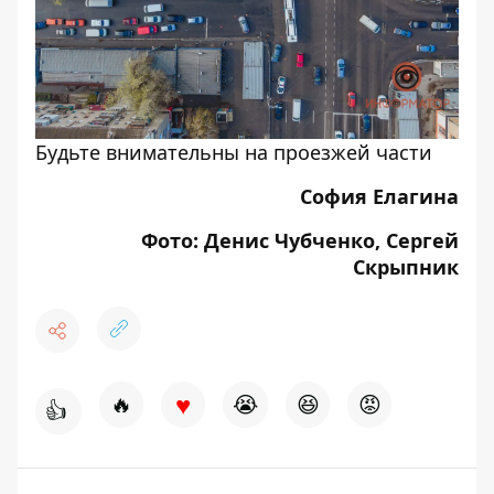
Будьте внимательны на проезжей части
София Елагина
Фото: Денис Чубченко, Сергей
Скрыпник
♥
🔥
😭
😆
😡
👍