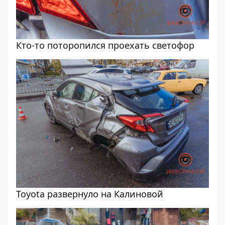
Кто-то поторопился проехать светофор
Toyota развернуло на Калиновой