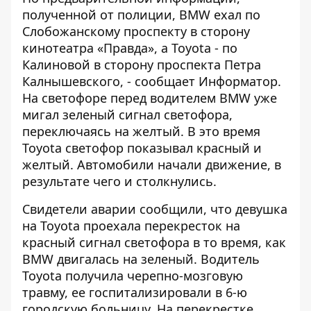
полученной от полиции, BMW ехал по
Слобожанскому проспекту в сторону
кинотеатра «Правда», а Toyota - по
Калиновой в сторону проспекта Петра
Калнышевского, - сообщает
Информатор
.
На светофоре перед водителем BMW уже
мигал зеленый сигнал светофора,
переключаясь на желтый. В это время
Toyota светофор показывал красный и
желтый. Автомобили начали движение, в
результате чего и столкнулись.
Свидетели аварии сообщили, что девушка
на Toyota проехала перекресток на
красный сигнал светофора в то время, как
BMW двигалась на зеленый. Водитель
Toyota получила черепно-мозговую
травму, ее госпитализировали в 6-ю
городскую больницу. На перекрестке