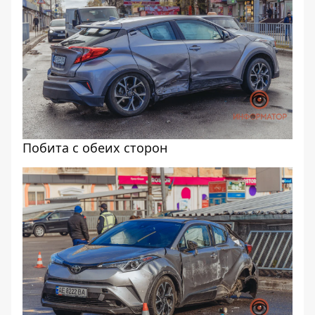
Побита с обеих сторон