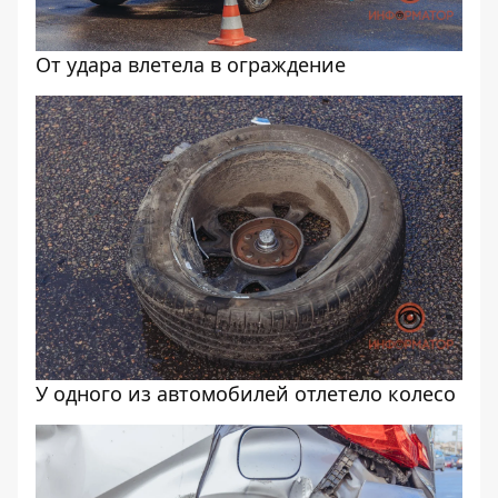
От удара влетела в ограждение
У одного из автомобилей отлетело колесо