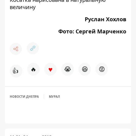
величину
Руслан Хохлов
Фото: Сергей Марченко
♥
🔥
😭
😆
😡
👍
НОВОСТИ ДНЕПРА
МУРАЛ