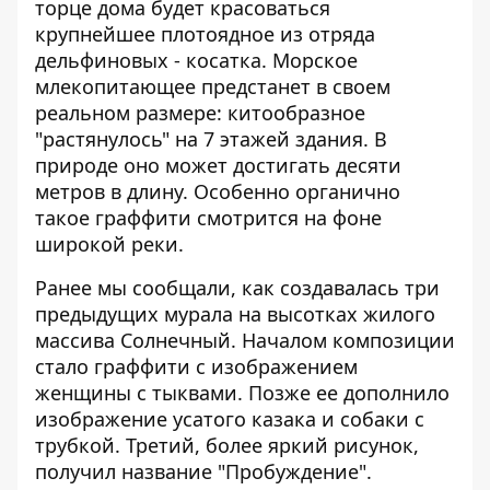
торце дома будет красоваться
крупнейшее плотоядное из отряда
дельфиновых - косатка. Морское
млекопитающее предстанет в своем
реальном размере: китообразное
"растянулось" на 7 этажей здания. В
природе оно может достигать десяти
метров в длину. Особенно органично
такое граффити смотрится на фоне
широкой реки.
Ранее мы сообщали, как создавалась три
предыдущих мурала на высотках жилого
массива Солнечный. Началом композиции
стало граффити с
изображением
женщины с тыквами
. Позже ее дополнило
изображение
усатого казака и собаки с
трубкой
. Третий, более
яркий рисунок,
получил название "Пробуждение".