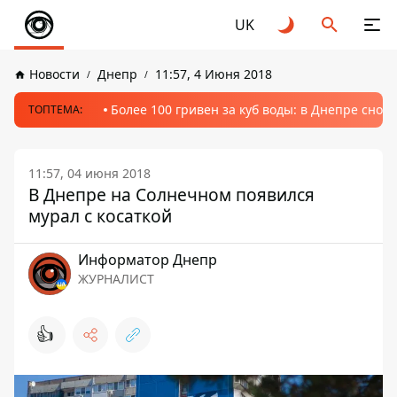
UK
Новости
Днепр
11:57, 4 Июня 2018
Более 100 гривен за куб воды: в Днепре сно
ТОПТЕМА:
11:57, 04 июня 2018
В Днепре на Солнечном появился
мурал с косаткой
Информатор Днепр
ЖУРНАЛИСТ
👍