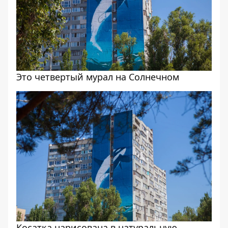
Это четвертый мурал на Солнечном
Косатка нарисована в натуральную