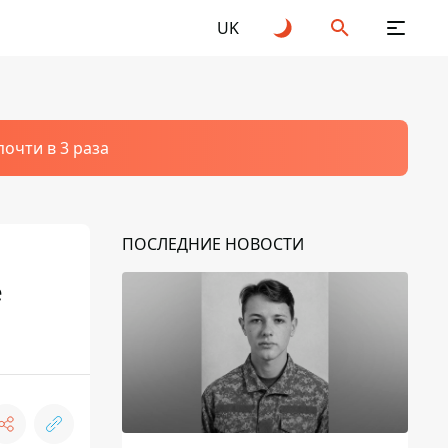
UK
очти в 3 раза
ПОСЛЕДНИЕ НОВОСТИ
е