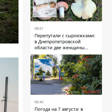
08:01
Перепутали с сыроежками:
в Днепропетровской
области две женщины
отравились грибами
06:45
Погода на 7 августа: в