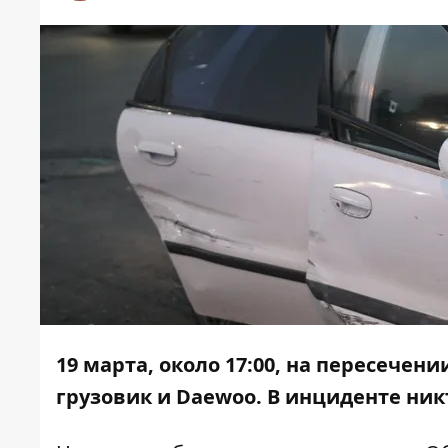
19 марта, около 17:00, на пересече
грузовик и Daewoo. В инциденте ник