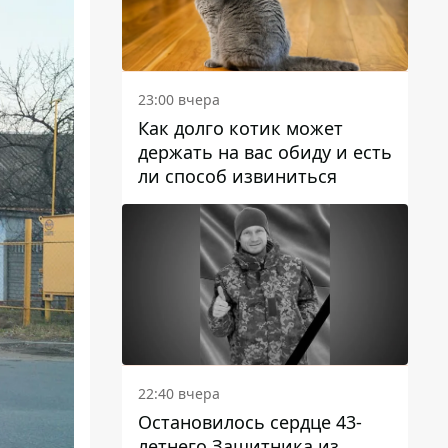
23:00 вчера
Как долго котик может
держать на вас обиду и есть
ли способ извиниться
22:40 вчера
Остановилось сердце 43-
летнего Защитника из