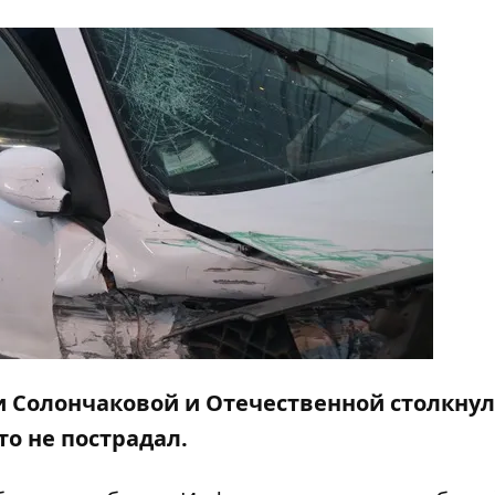
нии Солончаковой и Отечественной столкну
то не пострадал.