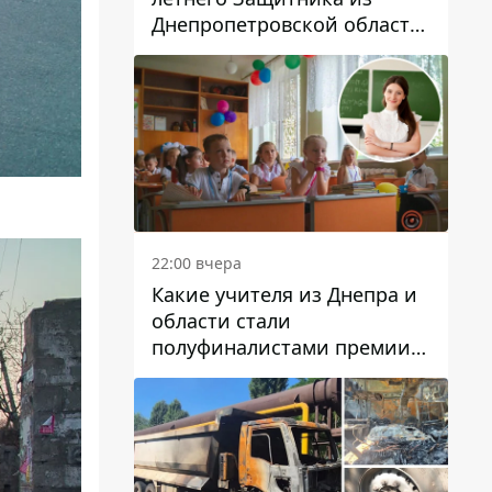
Днепропетровской области
Евгения Зинченко
22:00 вчера
Какие учителя из Днепра и
области стали
полуфиналистами премии
Global Teacher Prize Ukraine
2026