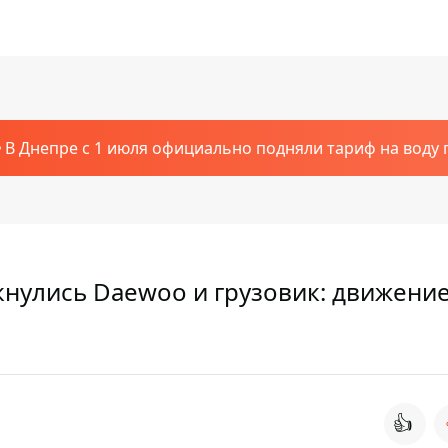
В Днепре с 1 июля официально подняли тариф на воду п
кнулись Daewoo и грузовик: движени
👍