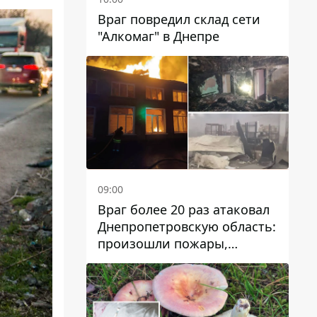
Враг повредил склад сети
"Алкомаг" в Днепре
09:00
Враг более 20 раз атаковал
Днепропетровскую область:
произошли пожары,
повреждены дома,
инфраструктура и авто