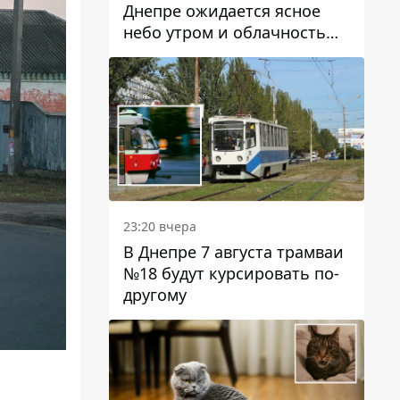
Днепре ожидается ясное
небо утром и облачность
после обеда
23:20 вчера
В Днепре 7 августа трамваи
№18 будут курсировать по-
другому