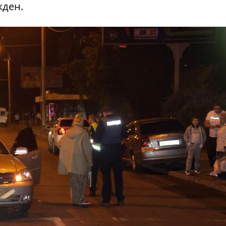
жден.