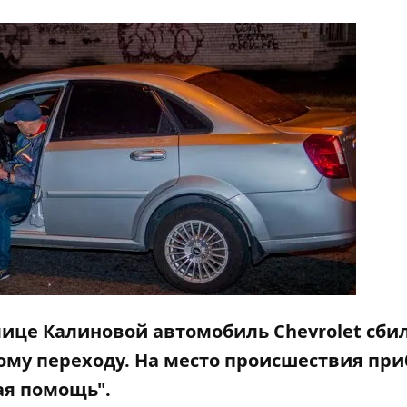
улице Калиновой автомобиль Chevrolet сби
му переходу. На место происшествия пр
ая помощь".