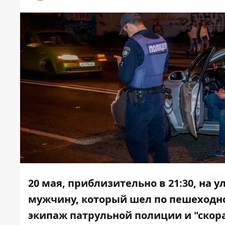
20 мая, приблизительно в 21:30, на 
мужчину, который шел по пешеходно
экипаж патрульной полиции и "скор