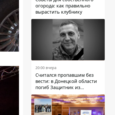
огорода: как правильно
вырастить клубнику
20:00 вчера
Считался пропавшим без
вести: в Донецкой области
погиб Защитник из
Каменского Антон
Красовский