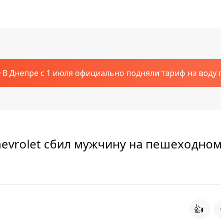
В Днепре с 1 июля официально подняли тариф на воду п
hevrolet сбил мужчину на пешеходно
👍