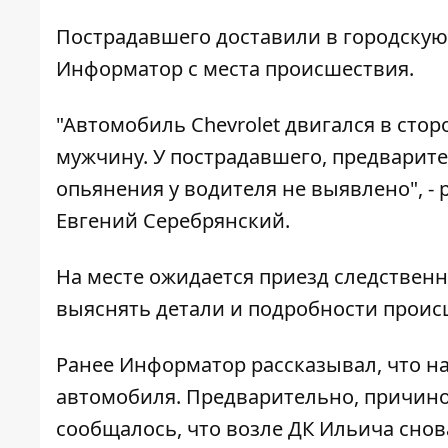
Пострадавшего доставили в городскую
Информатор
с места происшествия.
"Автомобиль Chevrolet двигался в стор
мужчину. У пострадавшего, предварит
опьянения у водителя не выявлено", -
Евгений Серебрянский.
На месте ожидается приезд следствен
выяснять детали и подробности проис
Ранее Информатор рассказывал, что
на
автомобиля
. Предварительно, причино
сообщалось, что
возле ДК Ильича снов