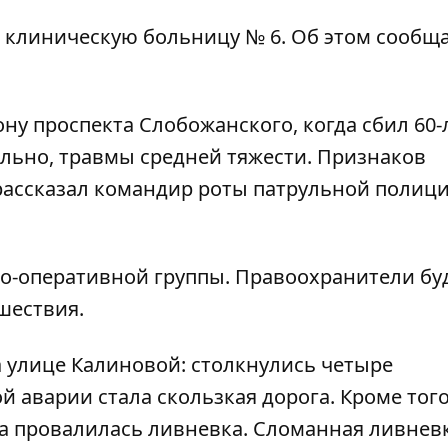
 клиническую больницу № 6. Об этом сообщ
ону проспекта Слобожанского, когда сбил 60-
ельно, травмы средней тяжести. Признаков
 рассказал командир роты патрульной полиц
но-оперативной группы. Правоохранители бу
шествия.
 улице Калиновой: столкнулись четыре
й аварии стала скользкая дорога. Кроме того
а провалилась ливневка
. Сломанная ливнев