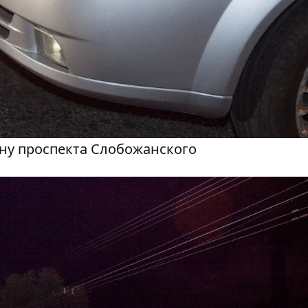
ону проспекта Слобожанского