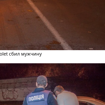
olet сбил мужчину