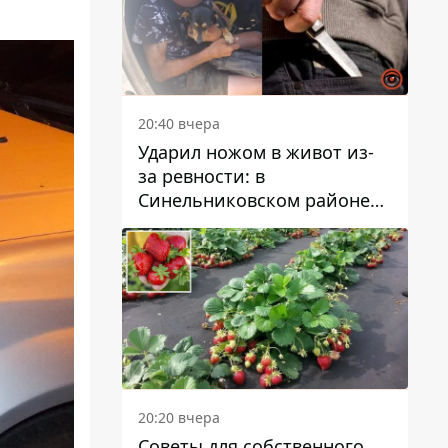
20:40 вчера
Ударил ножом в живот из-
за ревности: в
Синельниковском районе
задержали 49-летнего
мужчину за убийство
20:20 вчера
Советы для собственного