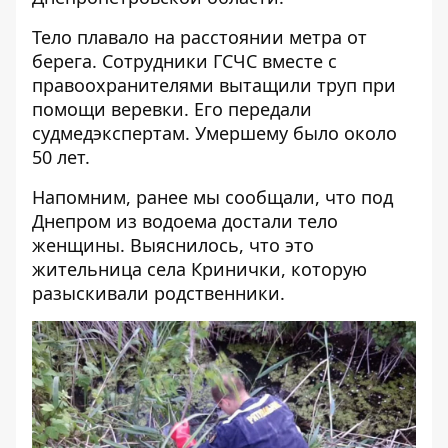
Тело плавало на расстоянии метра от
берега. Сотрудники ГСЧС вместе с
правоохранителями вытащили труп при
помощи веревки. Его передали
судмедэкспертам. Умершему было около
50 лет.
Напомним, ранее мы сообщали, что под
Днепром
из водоема достали тело
женщины
. Выяснилось, что это
жительница села Кринички, которую
разыскивали родственники.