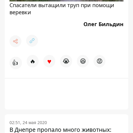
Спасатели вытащили труп при помощи
веревки
Олег Бильдин
♥
🔥
😭
😆
😡
👍
02:51, 24 мая 2020
В Днепре пропало много животных: