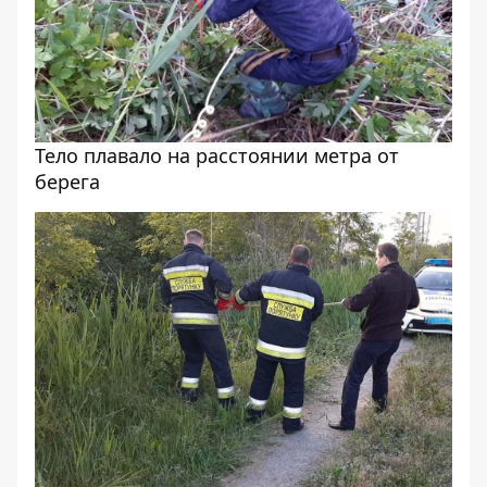
Тело плавало на расстоянии метра от
берега