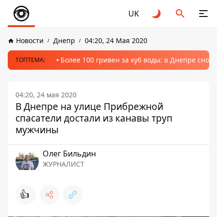
UK
Новости
Днепр
04:20, 24 Мая 2020
Более 100 гривен за куб воды: в Днепре сно
ТОПТЕМА:
04:20, 24 мая 2020
В Днепре на улице Прибрежной
спасатели достали из канавы труп
мужчины
Олег Бильдин
ЖУРНАЛИСТ
👍