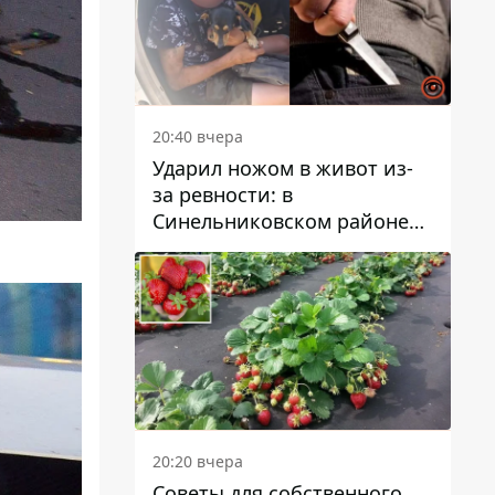
20:40 вчера
Ударил ножом в живот из-
за ревности: в
Синельниковском районе
задержали 49-летнего
мужчину за убийство
20:20 вчера
Советы для собственного