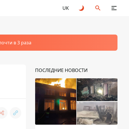
UK
очти в 3 раза
ПОСЛЕДНИЕ НОВОСТИ