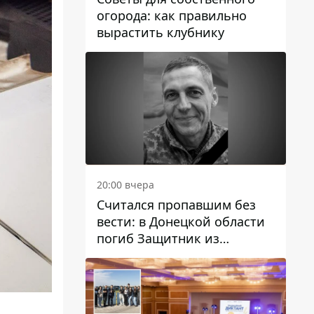
огорода: как правильно
вырастить клубнику
20:00 вчера
Считался пропавшим без
вести: в Донецкой области
погиб Защитник из
Каменского Антон
Красовский