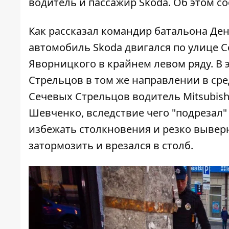
водитель и пассажир Skoda. Об этом 
Как рассказал командир батальона Де
автомобиль Skoda двигался по улице 
Яворницкого в крайнем левом ряду. В э
Стрельцов в том же направлении в сре
Сечевых Стрельцов водитель Mitsubish
Шевченко, вследствие чего "подрезал"
избежать столкновения и резко выверн
затормозить и врезался в столб.