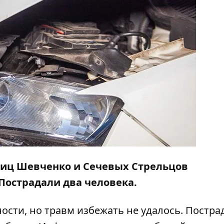
 улиц Шевченко и Сечевых Стрельцов
 Пострадали два человека.
сти, но травм избежать не удалось. Постра