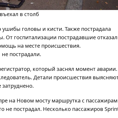
въехал в столб
о ушибы головы и кисти. Также пострадала
ы. От госпитализации пострадавшие отказал
омощь на месте происшествия.
 не пострадали.
егистратор, который заснял момент аварии.
следователь. Детали происшествия выясняют
 затруднено.
пре на Новом мосту маршрутка с пассажирам
то не пострадал. Несколько пассажиров Sprin