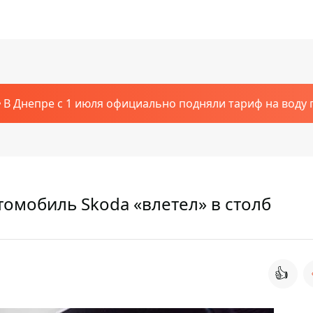
В Днепре с 1 июля официально подняли тариф на воду п
омобиль Skoda «влетел» в столб
👍