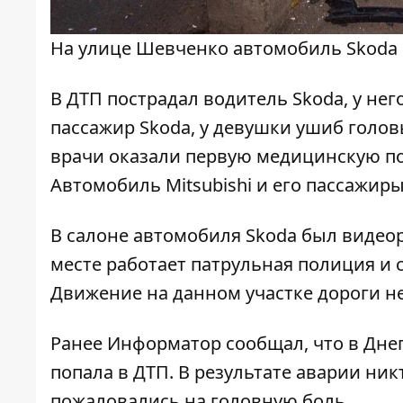
На улице Шевченко автомобиль Skoda 
В ДТП пострадал водитель Skoda, у нег
пассажир Skoda, у девушки ушиб голов
врачи оказали первую медицинскую п
Автомобиль Mitsubishi и его пассажиры
В салоне автомобиля Skoda был видеор
месте работает патрульная полиция и 
Движение на данном участке дороги не
Ранее Информатор сообщал, что
в Дне
попала в ДТП
. В результате аварии ник
пожаловались на головную боль.