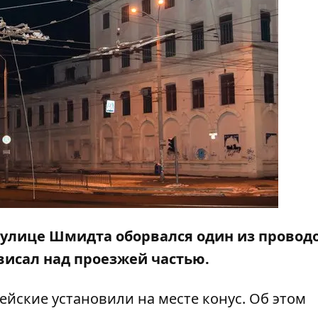
на улице Шмидта оборвался один из провод
свисал над проезжей частью.
йские установили на месте конус. Об этом