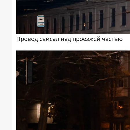
Провод свисал над проезжей частью