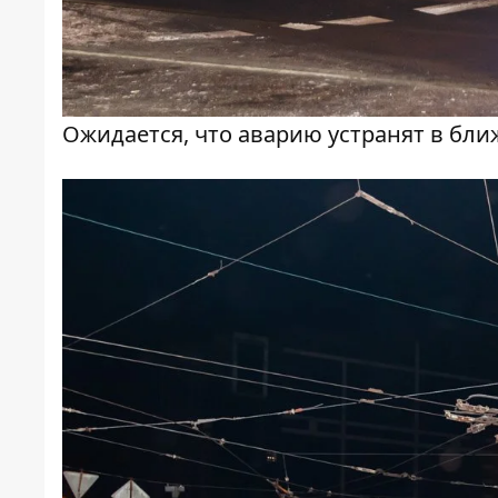
Ожидается, что аварию устранят в бл