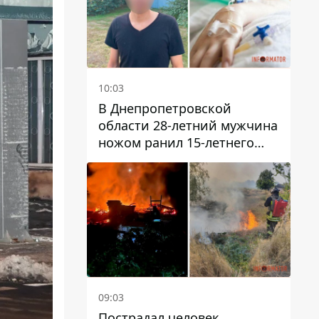
10:03
В Днепропетровской
области 28-летний мужчина
ножом ранил 15-летнего
парня
09:03
Пострадал человек,