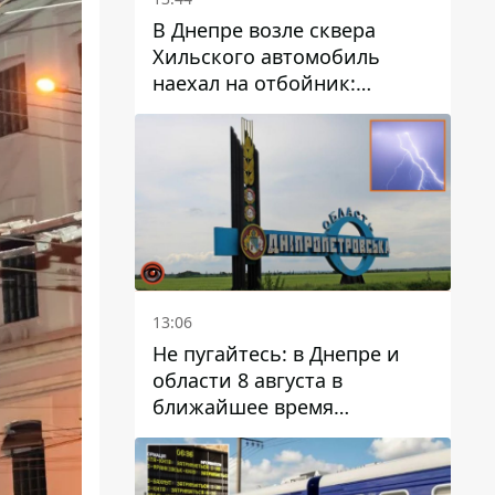
В Днепре возле сквера
Хильского автомобиль
наехал на отбойник:
момент происшествия
13:06
Не пугайтесь: в Днепре и
области 8 августа в
ближайшее время
ожидается гроза