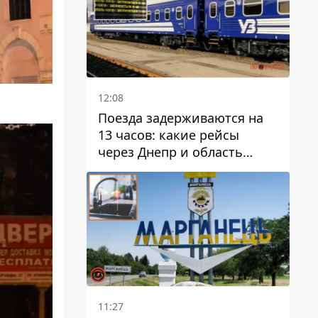
12:08
Поезда задерживаются на
13 часов: какие рейсы
через Днепр и область
выбились из графика
11:27