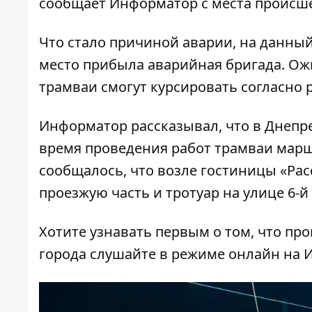
сообщает
Информатор
с места происш
Что стало причиной аварии, на данный
место прибыла аварийная бригада. Ож
трамваи смогут курсировать согласно 
Информатор рассказывал, что
в Днепр
время проведения работ
трамваи маршр
сообщалось, что
возле гостиницы «Рас
проезжую часть и тротуар на улице 6-
Хотите узнавать первым о том, что пр
города слушайте в режиме онлайн на