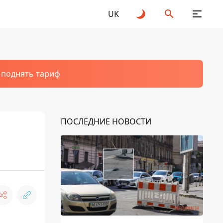
UK
т поднять тариф
ПОСЛЕДНИЕ НОВОСТИ